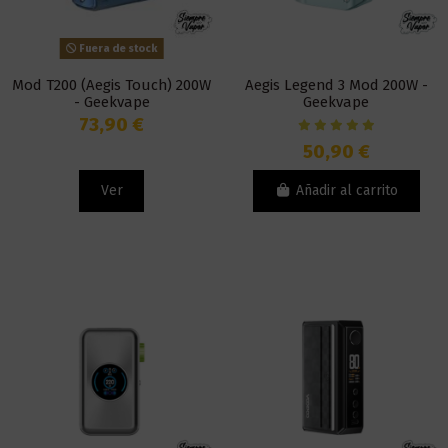
Fuera de stock
Mod T200 (Aegis Touch) 200W
Aegis Legend 3 Mod 200W -
- Geekvape
Geekvape
73,90 €
50,90 €
Ver
Añadir al carrito