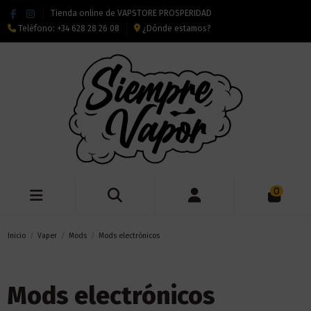
Tienda online de VAPSTORE PROSPERIDAD
Teléfono:
+34 628 28 26 08
¿Dónde estamos?
0
Inicio
Vaper
Mods
Mods electrónicos
Mods electrónicos