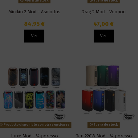
Fuera de stock
Fuera de stock
Minikin 2 Mod - Asmodus
Drag 2 Mod - Voopoo
84,95 €
47,00 €
Ver
Ver
Producto disponible con otras opciones
Fuera de stock
Luxe Mod - Vaporesso
Gen 220W Mod - Vaporesso