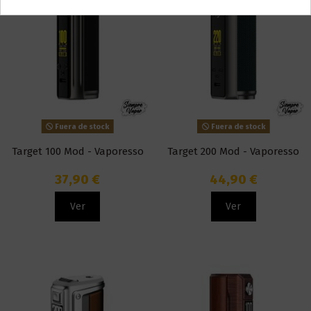
Fuera de stock
Fuera de stock
Target 100 Mod - Vaporesso
Target 200 Mod - Vaporesso
37,90 €
44,90 €
Ver
Ver