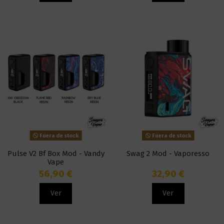
Fuera de stock
Fuera de stock
Pulse V2 Bf Box Mod - Vandy
Swag 2 Mod - Vaporesso
Vape
56,90 €
32,90 €
Ver
Ver