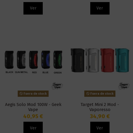
Ver
Ver
Fuera de stock
Fuera de stock
Aegis Solo Mod 100W - Geek
Target Mini 2 Mod -
Vape
Vaporesso
40,95 €
34,90 €
Ver
Ver