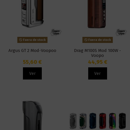
Fuera de stock
Fuera de stock
Argus GT 2 Mod-Voopoo
Drag M100S Mod 100W -
Voopo
55,60 €
44,95 €
Ver
Ver