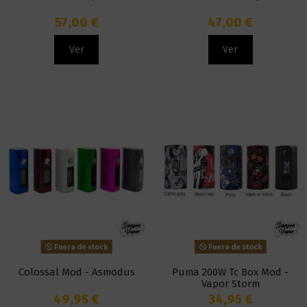
57,00 €
47,00 €
Ver
Ver
Fuera de stock
Fuera de stock
Colossal Mod - Asmodus
Puma 200W Tc Box Mod -
Vapor Storm
49,95 €
34,95 €