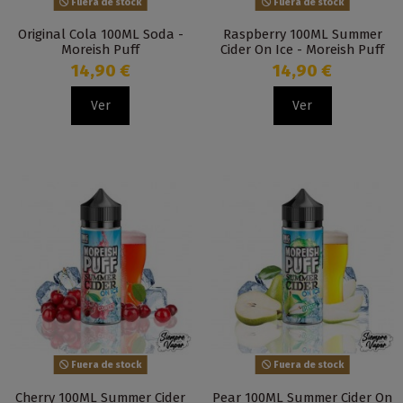
Fuera de stock
Fuera de stock
Original Cola 100ML Soda -
Raspberry 100ML Summer
Moreish Puff
Cider On Ice - Moreish Puff
14,90 €
14,90 €
Ver
Ver
Fuera de stock
Fuera de stock
Cherry 100ML Summer Cider
Pear 100ML Summer Cider On