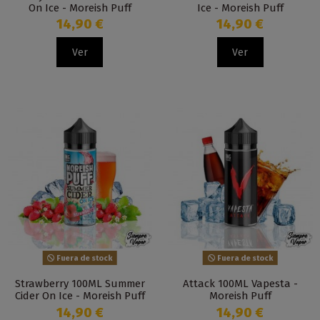
On Ice - Moreish Puff
Ice - Moreish Puff
14,90 €
14,90 €
Ver
Ver
Fuera de stock
Fuera de stock
Strawberry 100ML Summer
Attack 100ML Vapesta -
Cider On Ice - Moreish Puff
Moreish Puff
14,90 €
14,90 €