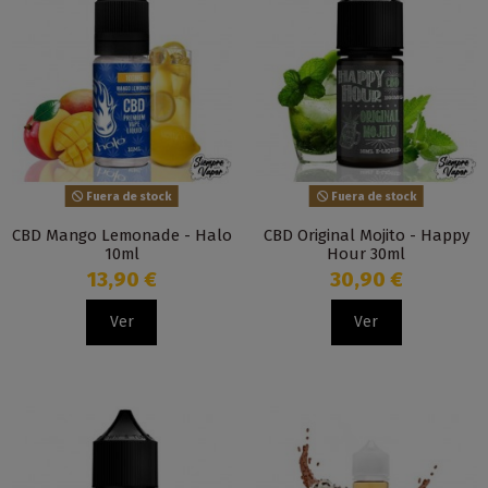
Fuera de stock
Fuera de stock
CBD Mango Lemonade - Halo
CBD Original Mojito - Happy
10ml
Hour 30ml
13,90 €
30,90 €
Ver
Ver