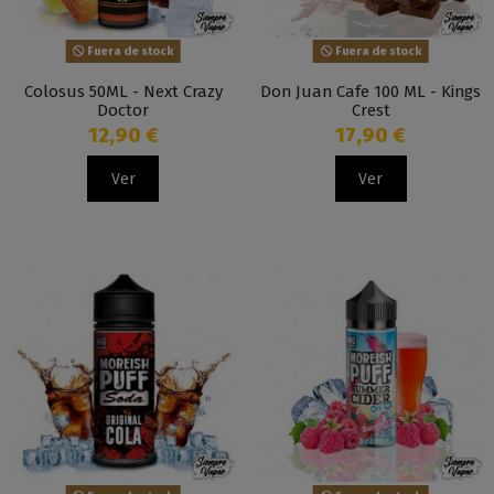
Fuera de stock
Fuera de stock
Colosus 50ML - Next Crazy
Don Juan Cafe 100 ML - Kings
Doctor
Crest
12,90 €
17,90 €
Ver
Ver