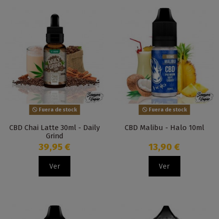
Fuera de stock
Fuera de stock
CBD Chai Latte 30ml - Daily
CBD Malibu - Halo 10ml
Grind
39,95 €
13,90 €
Ver
Ver