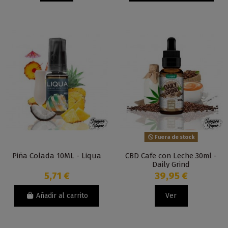
Fuera de stock
Piña Colada 10ML - Liqua
CBD Cafe con Leche 30ml -
Daily Grind
5,71 €
39,95 €
Añadir al carrito
Ver