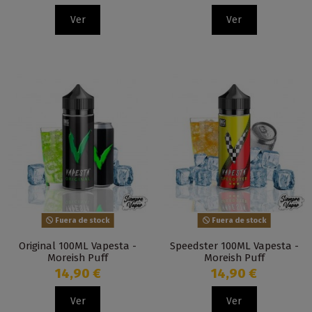
Ver
Ver
Fuera de stock
Fuera de stock
Original 100ML Vapesta -
Speedster 100ML Vapesta -
Moreish Puff
Moreish Puff
14,90 €
14,90 €
Ver
Ver