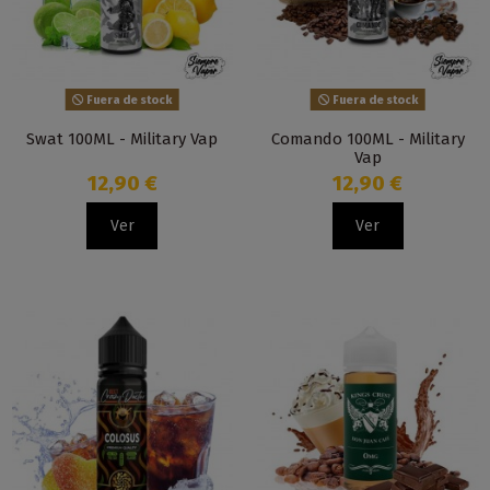
Fuera de stock
Fuera de stock
Swat 100ML - Military Vap
Comando 100ML - Military
Vap
12,90 €
12,90 €
Ver
Ver