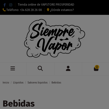
Tienda online de VAPSTORE PROSPERIDAD
Teléfono:
+34 628 28 26 08
¿Dónde estamos?
0
Inicio
Líquidos
Sabores liquidos
Bebidas
Bebidas