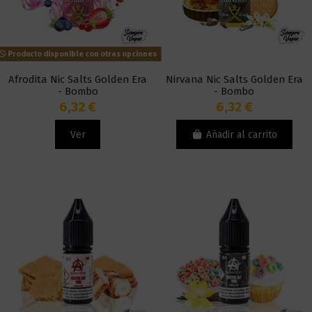
Producto disponible con otras opciones
Afrodita Nic Salts Golden Era
Nirvana Nic Salts Golden Era
- Bombo
- Bombo
6,32 €
6,32 €
Ver
Añadir al carrito