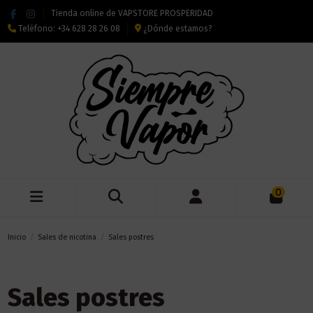
Tienda online de VAPSTORE PROSPERIDAD
Teléfono:
+34 628 28 26 08
¿Dónde estamos?
0
Inicio
Sales de nicotina
Sales postres
Sales postres