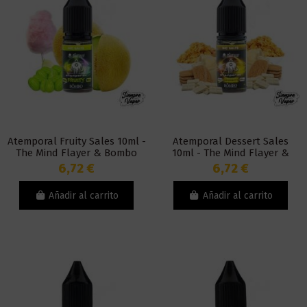
Atemporal Fruity Sales 10ml -
Atemporal Dessert Sales
The Mind Flayer & Bombo
10ml - The Mind Flayer &
Bombo
6,72 €
6,72 €
Añadir al carrito
Añadir al carrito