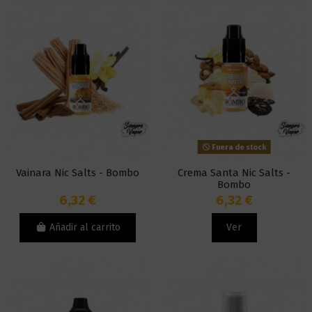
Fuera de stock
Vainara Nic Salts - Bombo
Crema Santa Nic Salts -
Bombo
6,32 €
6,32 €
Añadir al carrito
Ver