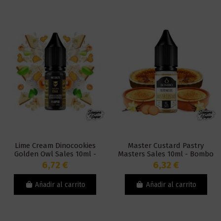
Lime Cream Dinocookies
Master Custard Pastry
Golden Owl Sales 10ml -
Masters Sales 10ml - Bombo
Viper
6,72 €
6,32 €
Añadir al carrito
Añadir al carrito