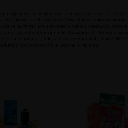
na experiencia de vapeo refrescante con nuestras sales de nico
escos y jugosos. Desde exquisitas fresas hasta tropicales mango
rsidad de las frutas. Entre los más vendidos y solicitados, destaca
ctas en cada inhalación con todos los sabores frutales de los q
erimenta la armonía perfecta entre autenticidad y placer. Siempre
oductos relacionados con la nicotina en tu área.