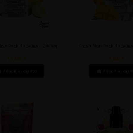
low Pack de Sales - Oil4Vap
Fresh Man Pack de Sales
13,66 €
7,00 €
Añadir al carrito
Añadir al carri