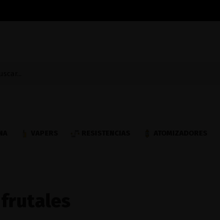
NA
VAPERS
RESISTENCIAS
ATOMIZADORES
 frutales