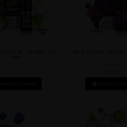
 On Ice Nic Salt 10ML - Just
Berry Burst Nic Salt 10ML 
Juice
7,32 €
7,32 €
Añadir al carrito
Añadir al carri