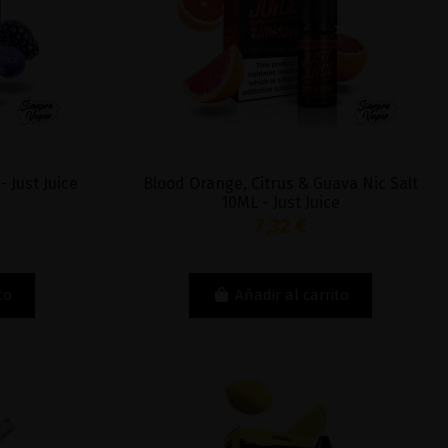
- Just Juice
Blood Orange, Citrus & Guava Nic Salt
10ML - Just Juice
7,32 €
to
Añadir al carrito