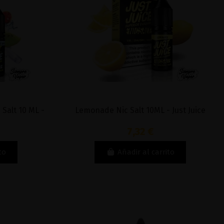
 Salt 10 ML -
Lemonade Nic Salt 10ML - Just Juice
7,32 €
to
Añadir al carrito