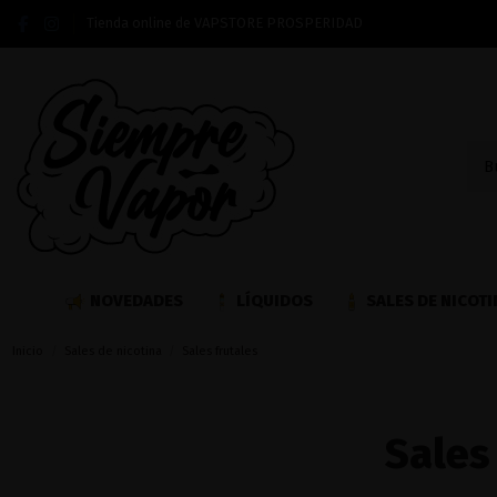
Tienda online de VAPSTORE PROSPERIDAD
NOVEDADES
LÍQUIDOS
SALES DE NICOTI
Inicio
Sales de nicotina
Sales frutales
Sales