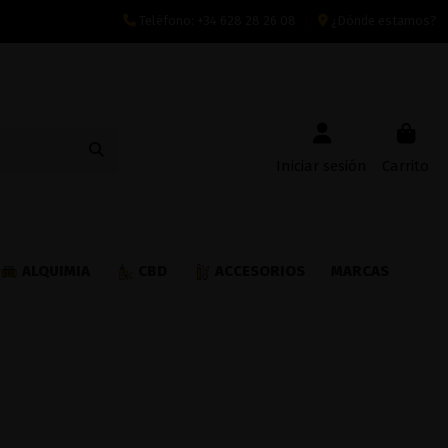
Teléfono:
+34 628 28 26 08
¿Dónde estamos?
Iniciar sesión
Carrito
ALQUIMIA
CBD
ACCESORIOS
MARCAS