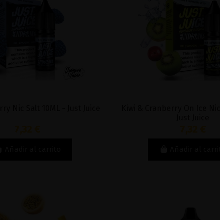
ry Nic Salt 10ML - Just Juice
Kiwi & Cranberry On Ice Nic
Just Juice
7,32 €
7,32 €
Añadir al carrito
Añadir al carri