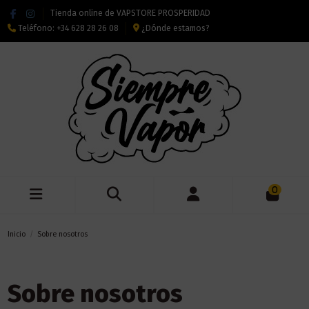
Tienda online de VAPSTORE PROSPERIDAD
Teléfono:
+34 628 28 26 08
¿Dónde estamos?
0
Inicio
Sobre nosotros
Sobre nosotros