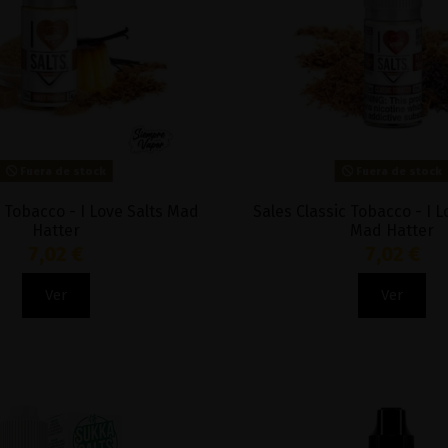
Fuera de stock
Fuera de stock
 Tobacco - I Love Salts Mad
Sales Classic Tobacco - I L
Hatter
Mad Hatter
7,02 €
7,02 €
Ver
Ver