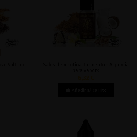
ove Salts de
Sales de nicotina Tormento - Alquimia
para vapers
6,32 €
Añadir al carrito