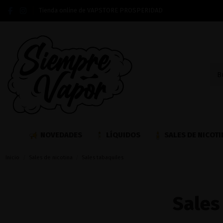
Tienda online de VAPSTORE PROSPERIDAD
NOVEDADES
LÍQUIDOS
SALES DE NICOTI
Inicio
Sales de nicotina
Sales tabaquiles
Sales