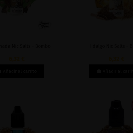
ada Nic Salts - Bombo
Hidalgo Nic Salts -
6,32 €
6,32 €
Añadir al carrito
Añadir al carri