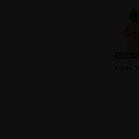
Producto 
Menthol T