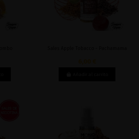
 Bombo
Sales Apple Tobacco - Pachamama
6,00 €
to
Añadir al carrito