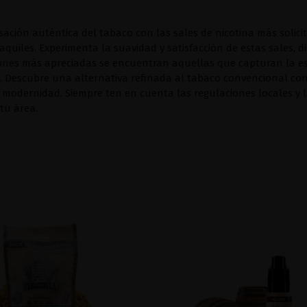
nsación auténtica del tabaco con las sales de nicotina más soli
quiles. Experimenta la suavidad y satisfacción de estas sales, 
iones más apreciadas se encuentran aquellas que capturan la e
". Descubre una alternativa refinada al tabaco convencional co
y modernidad. Siempre ten en cuenta las regulaciones locales y
 tu área.