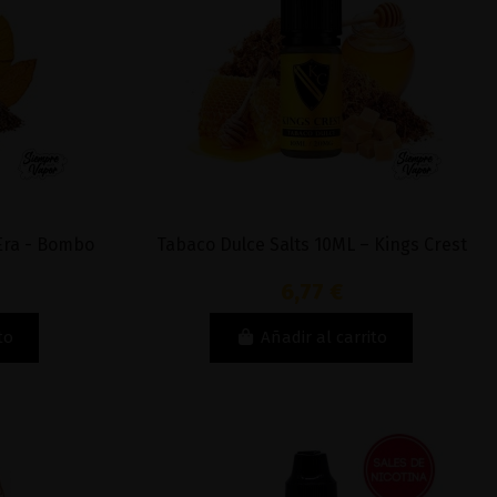
 Era - Bombo
Tabaco Dulce Salts 10ML – Kings Crest
6,77 €
to
Añadir al carrito