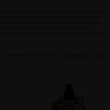
citadas, que han ganado reconocimiento en el mundo de los
diseñadas para brindar una experiencia de vapeo excepcional.
sencia única de tabacos renombrados como el "
Boj
" y "
Don
n productos que ofrecen la combinación perfecta de
 la edad legal para el consumo de productos relacionados con
Mostrando 1-24 de 83 artículo(s)
Relevancia
24