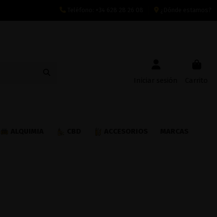
Teléfono:
+34 628 28 26 08
¿Dónde estamos?
Iniciar sesión
Carrito
ALQUIMIA
CBD
ACCESORIOS
MARCAS