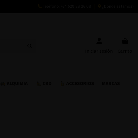
Teléfono:
+34 628 28 26 08
¿Dónde estamos?
Iniciar sesión
Carrito
ALQUIMIA
CBD
ACCESORIOS
MARCAS