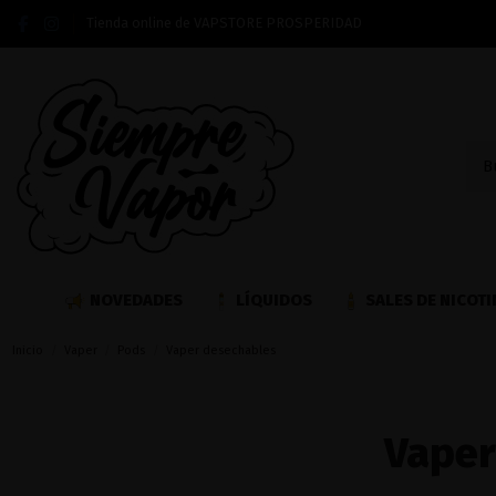
Tienda online de VAPSTORE PROSPERIDAD
NOVEDADES
LÍQUIDOS
SALES DE NICOTI
Inicio
Vaper
Pods
Vaper desechables
Vaper