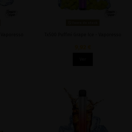
Fuera de stock
- Vaporesso
Tx500 Puffmi Grape Ice - Vaporesso
9,92 €
Ver