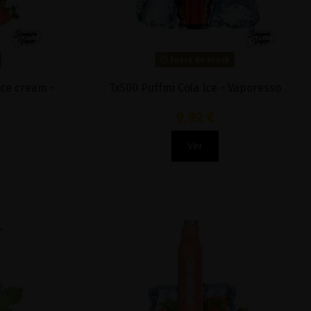
Fuera de stock
Ice cream -
Tx500 Puffmi Cola Ice - Vaporesso
9,92 €
Ver