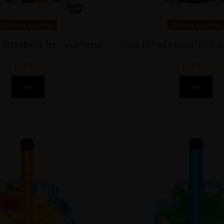
Fuera de stock
Fuera de stock
 Strawberry Ice - Vaporesso
Tx500 Puffmi Passion Fruit I
9,92 €
9,92 €
Ver
Ver