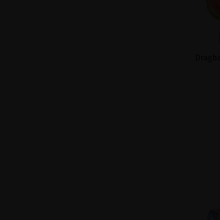
Dragba