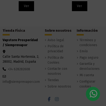
Ver
Ver
Tienda Física
Sobre nosotros
Información
Vapstore Prosperidad
Aviso legal
Términos y
/ Siemprevapor
condiciones
Política de
privacidad
Envío
Calle Santa Hortensia, 2,
Política de
Pago seguro
28002, Madrid, España
Cookies
Garantía y
Contacte con
devoluciones
+34 628282608
nosotros
Mi cuenta
Tiendas
Configurar
info@siemprevapor.com
Sobre nosotros
cookies