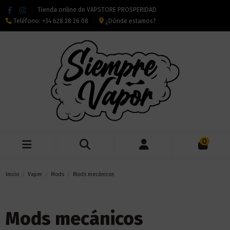
Tienda online de VAPSTORE PROSPERIDAD
Teléfono:
+34 628 28 26 08
¿Dónde estamos?
0
Inicio
Vaper
Mods
Mods mecánicos
Mods mecánicos