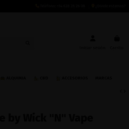
Teléfono:
+34 628 28 26 08
¿Dónde estamos?
Iniciar sesión
Carrito
ALQUIMIA
CBD
ACCESORIOS
MARCAS
e by Wick "N" Vape