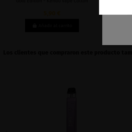
Gold Edition - Kendo Vape Cotton
5,90 €
Añadir al carrito
Los clientes que compraron este producto ta