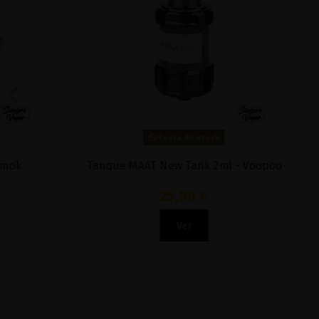
Fuera de stock
Tanque MAAT New Tank 2ml - Voopoo
Tanque M
25,90 €
Ver