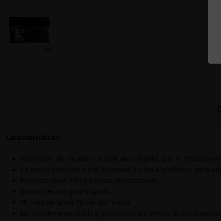
Características:
Absorción de líquido un 33% más rápido que el tradiciona
La mejor absorción del mercado de los algodones para va
Perfecto para RBA de altas prestaciones.
Sabor neutro garantizado.
10 tiras de unos 10 cm por bolsa
No contiene pesticidas, productos químicos ni otros aditiv