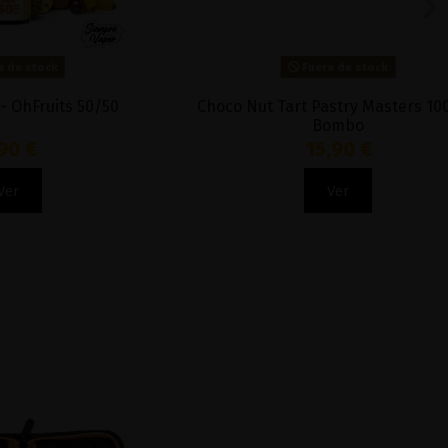
Fuera de stock
ts 50/50
Choco Nut Tart Pastry Masters 100ml -
Bombo
15,90 €
Ver