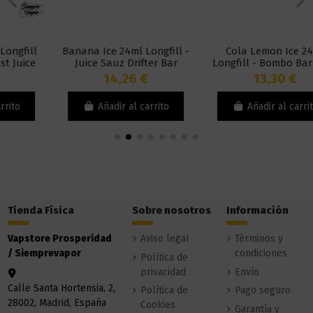
Banana Ice 24ml Longfill -
Cola Lemon Ice 24ml
Juice Sauz Drifter Bar
Longfill - Bombo Bar Juice
14,26 €
13,30 €
Añadir al carrito
Añadir al carrito
Tienda Física
Sobre nosotros
Información
Vapstore Prosperidad
Aviso legal
Términos y
/ Siemprevapor
condiciones
Política de
privacidad
Envío
Calle Santa Hortensia, 2,
Política de
Pago seguro
28002, Madrid, España
Cookies
Garantía y