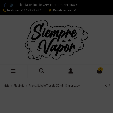
Tienda online de VAPSTORE PROSPERIDAD
Teléfono:
+34 628 28 26 08
¿Dónde estamos?
0
Inicio
Alquimia
Aroma Bubble Trouble 30 ml - Dinner Lady