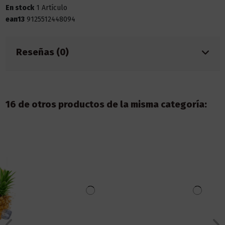
En stock
1 Artículo
ean13
9125512448094
Reseñas (0)
16 de otros productos de la misma categoría: