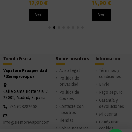
17,90 €
14,90 €
Ver
Ver
Tienda Física
Sobre nosotros
Información
Vapstore Prosperidad
Aviso legal
Términos y
/ Siemprevapor
condiciones
Política de
privacidad
Envío
Calle Santa Hortensia, 2,
Política de
Pago seguro
28002, Madrid, España
Cookies
Garantía y
Contacte con
devoluciones
+34 628282608
nosotros
Mi cuenta
Tiendas
Configurar
info@siemprevapor.com
Sobre nosotros
cookies