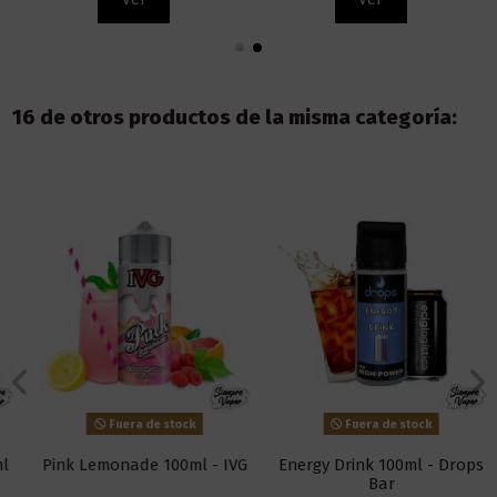
16 de otros productos de la misma categoría:
Fuera de stock
Fuera de stock
Pink Lemonade 100ml - IVG
Energy Drink 100ml - Drops
Bar