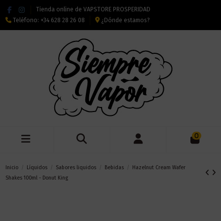
Tienda online de VAPSTORE PROSPERIDAD
Teléfono:
+34 628 28 26 08
¿Dónde estamos?
0
Inicio
Líquidos
Sabores liquidos
Bebidas
Hazelnut Cream Wafer
Shakes 100ml - Donut King