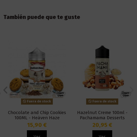
También puede que te guste
Fuera de stock
Fuera de stock
Chocolate and Chip Cookies
Hazelnut Creme 100ml -
100ML - Heäven Haze
Pachamama Desserts
15,90 €
20,95 €
Ver
Ver