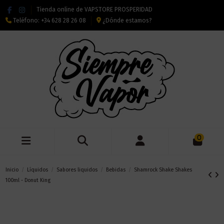
Tienda online de VAPSTORE PROSPERIDAD
Teléfono:
+34 628 28 26 08
¿Dónde estamos?
0
Inicio
Líquidos
Sabores liquidos
Bebidas
Shamrock Shake Shakes
100ml - Donut King