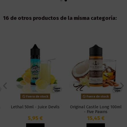
16 de otros productos de la misma categoría:
Fuera de stock
Fuera de stock
Lethal 50ml - Juice Devils
Original Castle Long 100ml
- Five Pawns
5,95 €
15,45 €