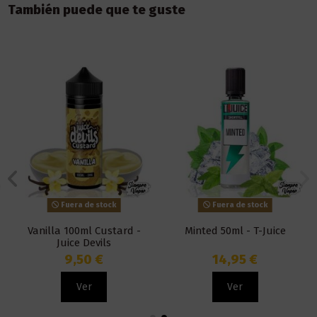
También puede que te guste
Fuera de stock
Fuera de stock
Vanilla 100ml Custard -
Minted 50ml - T-Juice
Juice Devils
9,50 €
14,95 €
Ver
Ver