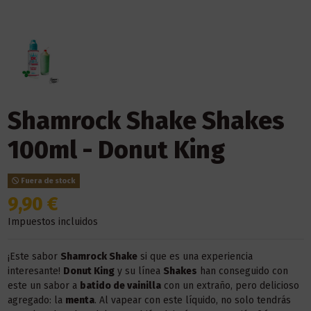
Shamrock Shake Shakes
100ml - Donut King
Fuera de stock
9,90 €
Impuestos incluidos
¡Este sabor
Shamrock Shake
si que es una experiencia
interesante!
Donut King
y su línea
Shakes
han conseguido con
este un sabor a
batido de vainilla
con un extraño, pero delicioso
agregado: la
menta
. Al vapear con este líquido, no solo tendrás