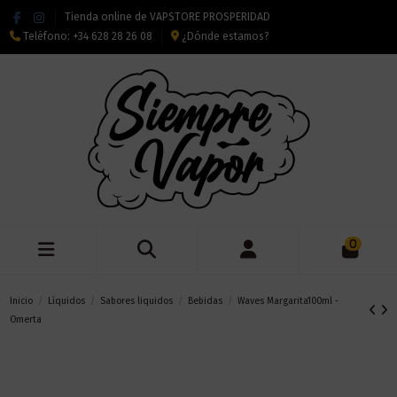
Tienda online de VAPSTORE PROSPERIDAD
Teléfono:
+34 628 28 26 08
¿Dónde estamos?
0
Inicio
Líquidos
Sabores liquidos
Bebidas
Waves Margarita100ml -
Omerta