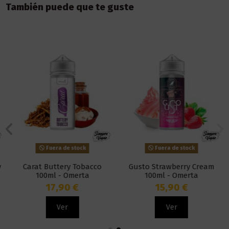
También puede que te guste
Fuera de stock
Fuera de stock
Carat Buttery Tobacco
Gusto Strawberry Cream
100ml - Omerta
100ml - Omerta
17,90 €
15,90 €
Ver
Ver