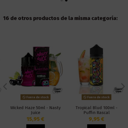
16 de otros productos de la misma categoría:
Fuera de stock
Fuera de stock
Wicked Haze 50ml - Nasty
Tropical Blud 100ml -
Juice
Puffin Rascal
15,95 €
9,95 €