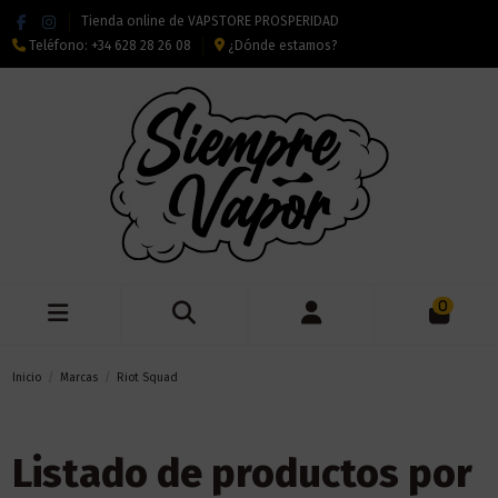
Tienda online de VAPSTORE PROSPERIDAD
Teléfono:
+34 628 28 26 08
¿Dónde estamos?
0
Inicio
Marcas
Riot Squad
Listado de productos por