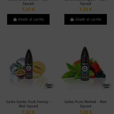
Squad
Squad
7,32 €
7,32 €
Añadir al carrito
Añadir al carrito
Sales Exotic Fruit Frenzy -
Sales Pure Minted - Riot
Riot Squad
Squad
7,32 €
7,32 €