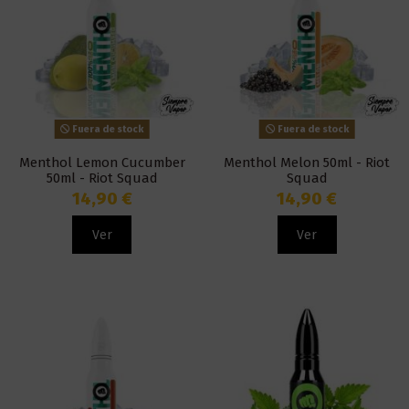
Fuera de stock
Fuera de stock
Menthol Lemon Cucumber
Menthol Melon 50ml - Riot
50ml - Riot Squad
Squad
14,90 €
14,90 €
Ver
Ver