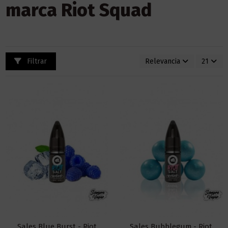
marca Riot Squad
Filtrar
Relevancia
21
Sales Blue Burst - Riot
Sales Bubblegum - Riot