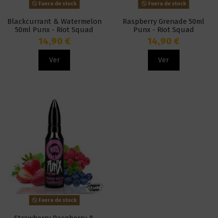
Fuera de stock
Fuera de stock
Blackcurrant & Watermelon
Raspberry Grenade 50ml
50ml Punx - Riot Squad
Punx - Riot Squad
14,90 €
14,90 €
Ver
Ver
Fuera de stock
Strawberry Raspberry &