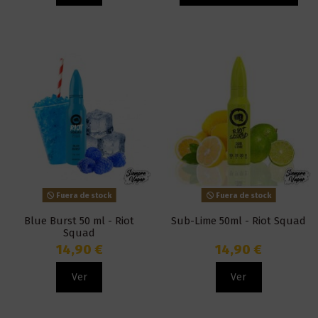
Fuera de stock
Fuera de stock
Blue Burst 50 ml - Riot
Sub-Lime 50ml - Riot Squad
Squad
14,90 €
14,90 €
Ver
Ver