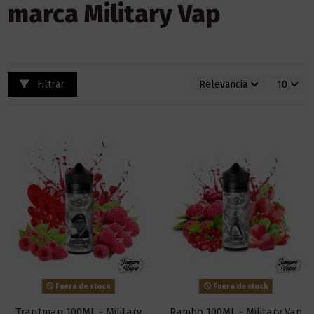
marca Military Vap
Filtrar
Relevancia
10
Fuera de stock
Fuera de stock
Trautman 100ML - Military
Rambo 100ML - Military Vap