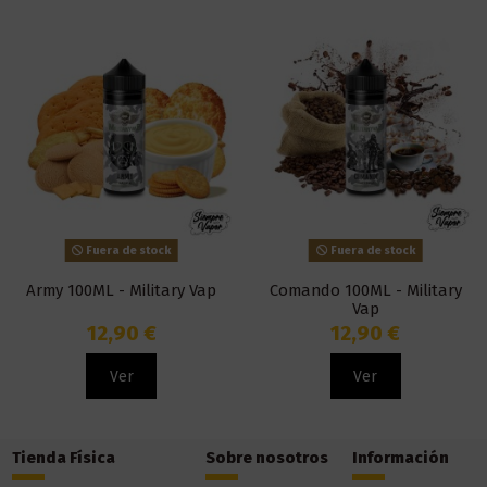
Fuera de stock
Fuera de stock
Army 100ML - Military Vap
Comando 100ML - Military
Vap
12,90 €
12,90 €
Ver
Ver
Tienda Física
Sobre nosotros
Información