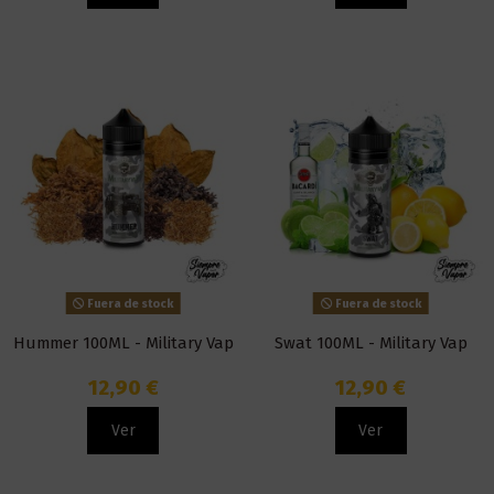
Fuera de stock
Fuera de stock
Hummer 100ML - Military Vap
Swat 100ML - Military Vap
12,90 €
12,90 €
Ver
Ver