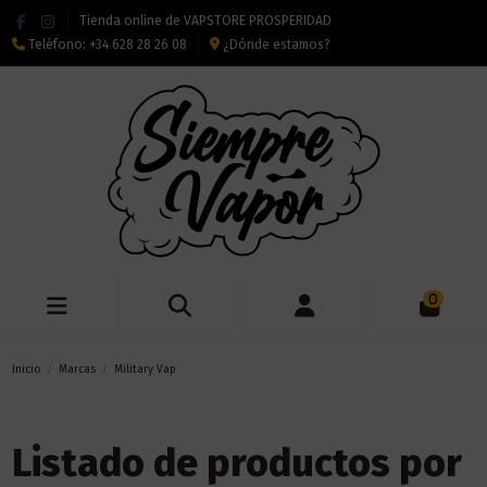
Tienda online de VAPSTORE PROSPERIDAD
Teléfono:
+34 628 28 26 08
¿Dónde estamos?
0
Inicio
Marcas
Military Vap
Listado de productos por