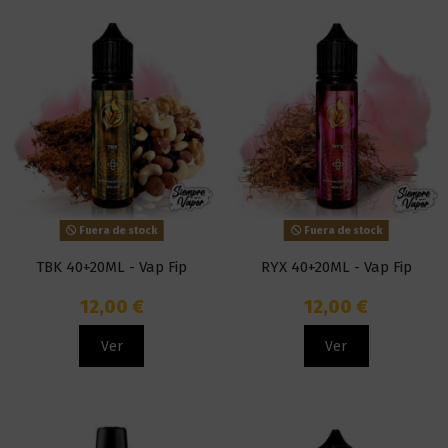
Fuera de stock
Fuera de stock
TBK 40+20ML - Vap Fip
RYX 40+20ML - Vap Fip
12,00 €
12,00 €
Ver
Ver