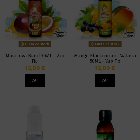
Fuera de stock
Fuera de stock
Maracuya Brasil 50ML - Vap
Mango Blackcurrant Malasia
Fip
50ML - Vap Fip
12,00 €
12,00 €
Ver
Ver