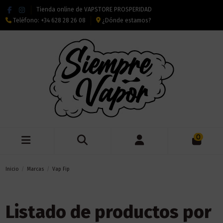
Tienda online de VAPSTORE PROSPERIDAD
Teléfono:
+34 628 28 26 08
¿Dónde estamos?
0
Inicio
Marcas
Vap Fip
Listado de productos por