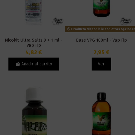
Producto disponible con otras opcione
Nicokit Ultra Salts 9 + 1 ml -
Base VPG 100ml - Vap Fip
Vap Fip
4,82 €
2,95 €
Añadir al carrito
Ver