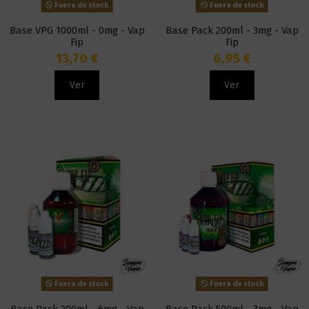
Fuera de stock
Fuera de stock
Base VPG 1000ml - 0mg - Vap
Base Pack 200ml - 3mg - Vap
Fip
Fip
13,70 €
6,95 €
Ver
Ver
Fuera de stock
Fuera de stock
Base Pack 200ml - 6mg - Vap
Base Pack 500ml - 3mg - Vap