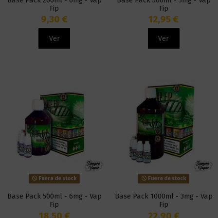
Fip
Fip
9,30 €
12,95 €
Ver
Ver
Fuera de stock
Fuera de stock
Base Pack 500ml - 6mg - Vap
Base Pack 1000ml - 3mg - Vap
Fip
Fip
18,50 €
22,90 €