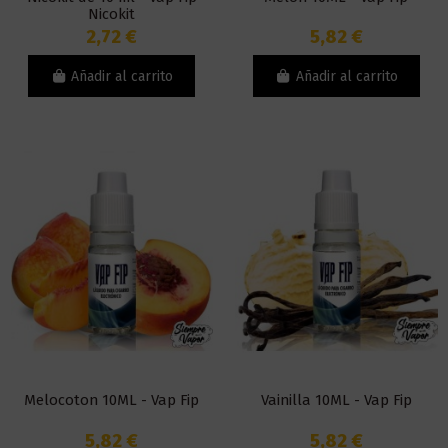
Nicokit
2,72 €
5,82 €
Añadir al carrito
Añadir al carrito
Melocoton 10ML - Vap Fip
Vainilla 10ML - Vap Fip
5,82 €
5,82 €