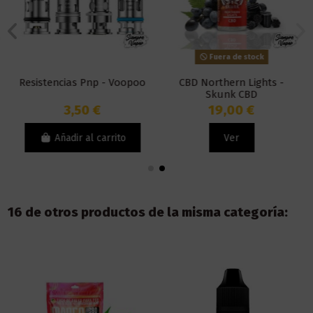
Fuera de stock
Resistencias Pnp - Voopoo
CBD Northern Lights -
Skunk CBD
3,50 €
19,00 €
Añadir al carrito
Ver
16 de otros productos de la misma categoría: