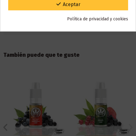
Detalles del producto
Gracias por tu paciencia y por seguir confiando en nosotros.
Aceptar
Política de privacidad y cookies
Reseñas (0)
También puede que te guste