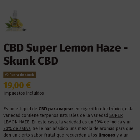
CBD Super Lemon Haze -
Skunk CBD
Fuera de stock
19,00 €
Impuestos incluidos
Es un e-liquid de
CBD para vapear
en cigarrillo electrónico, esta
variedad contiene terpenos naturales de la variedad
SUPER
LEMON HAZE
. En este caso, la variedad es un
30% de índica
y un
70% de sativa
. Se le han añadido una mezcla de aromas para que
den un cierto sabor frutal que recuerden a los
limones
y a un