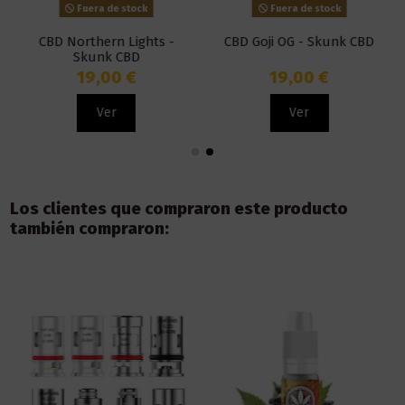
Fuera de stock
Fuera de stock
CBD Northern Lights -
CBD Goji OG - Skunk CBD
Skunk CBD
19,00 €
19,00 €
Ver
Ver
Los clientes que compraron este producto
también compraron: