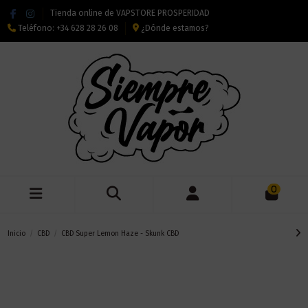
Tienda online de VAPSTORE PROSPERIDAD
Teléfono:
+34 628 28 26 08
¿Dónde estamos?
0
Inicio
CBD
CBD Super Lemon Haze - Skunk CBD