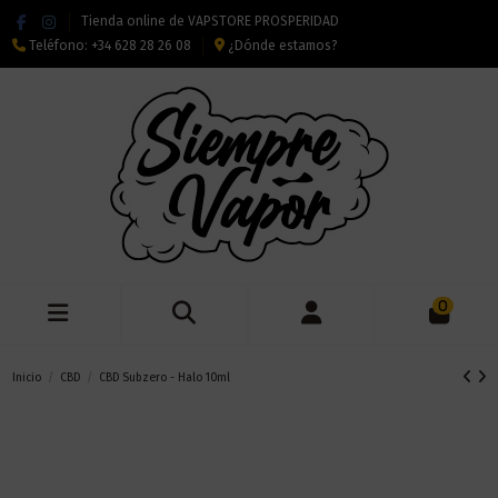
Tienda online de VAPSTORE PROSPERIDAD
Teléfono:
+34 628 28 26 08
¿Dónde estamos?
0
Inicio
CBD
CBD Subzero - Halo 10ml