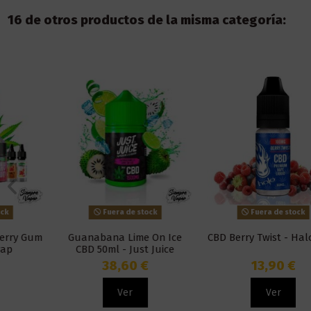
16 de otros productos de la misma categoría:
Fuera de stock
Fuera de stock
Guanabana Lime On Ice
CBD Berry Twist - Halo 10ml
CBD 50ml - Just Juice
38,60 €
13,90 €
Ver
Ver