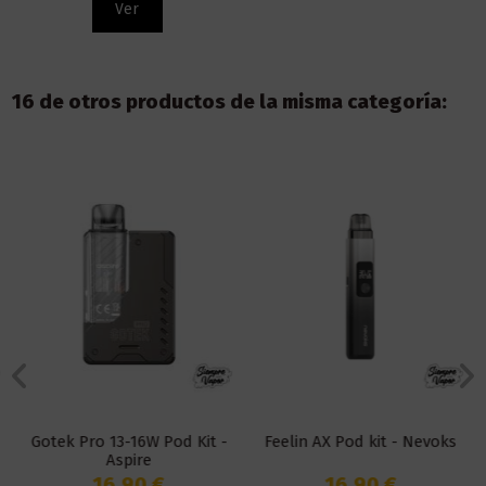
Ver
16 de otros productos de la misma categoría:
Gotek Pro 13-16W Pod Kit -
Feelin AX Pod kit - Nevoks
Aspire
16,90 €
16,90 €