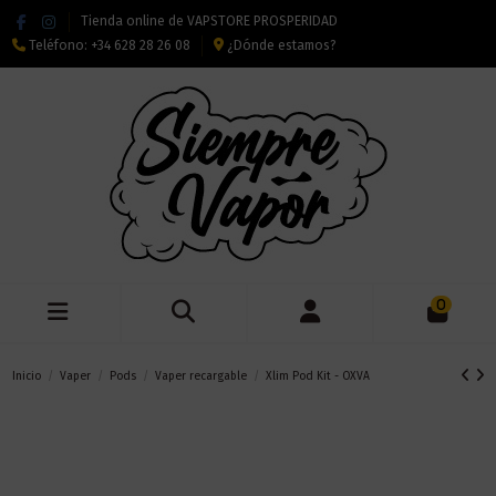
Tienda online de VAPSTORE PROSPERIDAD
Teléfono:
+34 628 28 26 08
¿Dónde estamos?
0
Inicio
Vaper
Pods
Vaper recargable
Xlim Pod Kit - OXVA