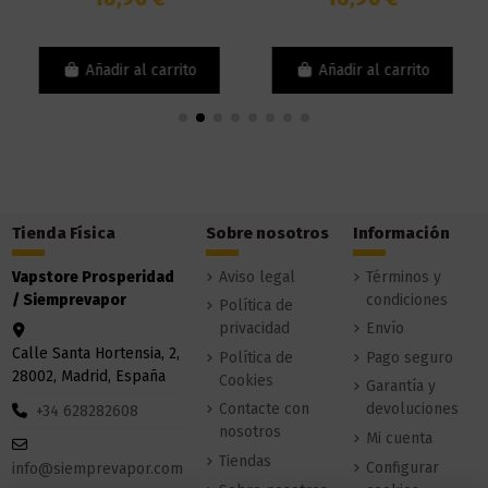
Añadir al carrito
Añadir al carrito
Tienda Física
Sobre nosotros
Información
Vapstore Prosperidad
Aviso legal
Términos y
/ Siemprevapor
condiciones
Política de
privacidad
Envío
Calle Santa Hortensia, 2,
Política de
Pago seguro
28002, Madrid, España
Cookies
Garantía y
Contacte con
devoluciones
+34 628282608
nosotros
Mi cuenta
Tiendas
Configurar
info@siemprevapor.com