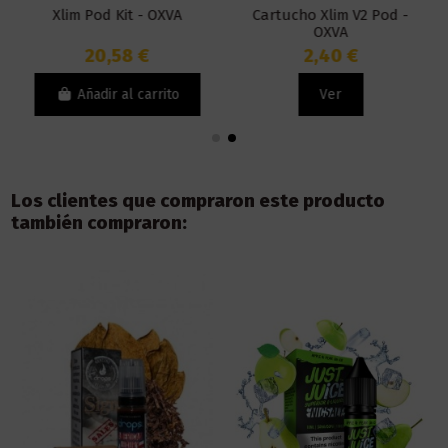
Xlim Pod Kit - OXVA
Cartucho Xlim V2 Pod -
OXVA
20,58 €
2,40 €
Añadir al carrito
Ver
Los clientes que compraron este producto
también compraron: