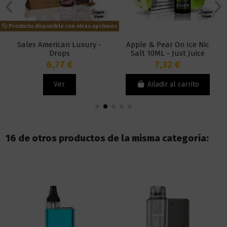
Producto disponible con otras opciones
Sales American Luxury -
Apple & Pear On Ice Nic
Drops
Salt 10ML - Just Juice
6,77 €
7,32 €
Ver
Añadir al carrito
16 de otros productos de la misma categoría: