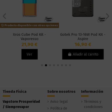
Producto disponible con otras opciones
Xros Cube Pod Kit -
Gotek Pro 13-16W Pod Kit -
Vaporesso
Aspire
21,90 €
16,90 €
Ver
Añadir al carrito
Tienda Física
Sobre nosotros
Información
Vapstore Prosperidad
Aviso legal
Términos y
/ Siemprevapor
condiciones
Política de