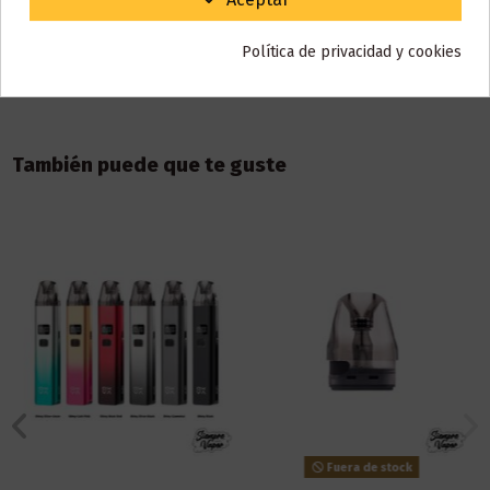
Reseñas (0)
Política de privacidad y cookies
También puede que te guste
Fuera de stock