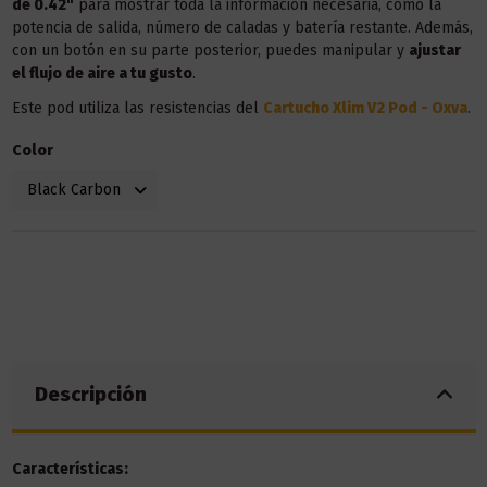
de 0.42"
para mostrar toda la información necesaria, como la
potencia de salida, número de caladas y batería restante. Además,
con un botón en su parte posterior, puedes manipular y
ajustar
el flujo de aire a tu gusto
.
Este pod utiliza las resistencias del
Cartucho Xlim V2 Pod - Oxva
.
Color
Descripción
Características: