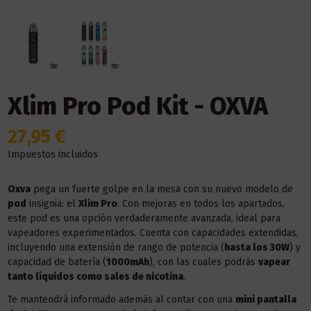
Xlim Pro Pod Kit - OXVA
27,95 €
Impuestos incluidos
Oxva
pega un fuerte golpe en la mesa con su nuevo modelo de
pod
insignia: el
Xlim Pro
. Con mejoras en todos los apartados,
este pod es una opción verdaderamente avanzada, ideal para
vapeadores experimentados. Cuenta con capacidades extendidas,
incluyendo una extensión de rango de potencia (
hasta los 30W
) y
capacidad de batería (
1000mAh
), con las cuales podrás
vapear
tanto líquidos como sales de nicotina
.
Te mantendrá informado además al contar con una
mini pantalla