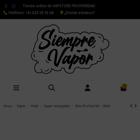
Tienda online de VAPSTORE PROSPERIDAD
Teléfono:
+34 628 28 26 08
¿Dónde estamos?
0
Inicio
Vaper
Pods
Vaper recargable
Xlim Pro Pod Kit - OXVA