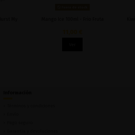
Fuera de stock
 - Frio Fruta
Orange Menthol 100ml - Deep Blue
12,50 €
Ver
Información
Términos y condiciones
Envío
Pago seguro
Garantía y devoluciones