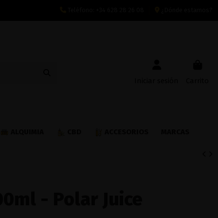
Teléfono:
+34 628 28 26 08
¿Dónde estamos?
Iniciar sesión
Carrito
ALQUIMIA
CBD
ACCESORIOS
MARCAS
00ml - Polar Juice