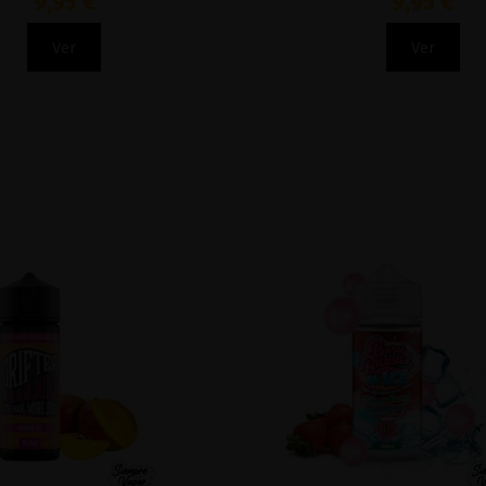
9,95 €
9,95 €
Ver
Ver