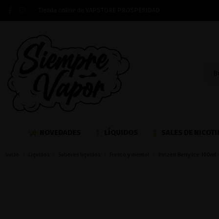
Tienda online de VAPSTORE PROSPERIDAD
NOVEDADES
LÍQUIDOS
SALES DE NICOTI
Inicio
Líquidos
Sabores liquidos
Fresco y mentol
Heizen Berry Ice 100ml -