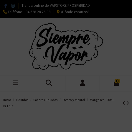
Tienda online de VAPSTORE PROSPERIDAD
Teléfono:
+34 628 28 26 08
¿Dónde estamos?
0
Inicio
Líquidos
Sabores liquidos
Fresco y mentol
Mango Ice 100ml -
Dr Fruit