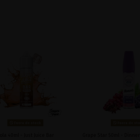
Fuera de stock
Fuera de stock
 40ml - Just Juice Bar
Grape Star 50ml - Dinner 