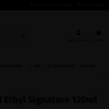
Teléfono:
+34 628 28 26 08
¿Dónde estamos?
Iniciar sesión
Carrito
ALQUIMIA
CBD
ACCESORIOS
MARCAS
M Ethyl Signature 120ml