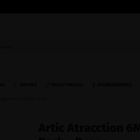
NA
VAPERS
RESISTENCIAS
ATOMIZADORES
l Signature 120ml Pack - Drops
Artic Atracction 6