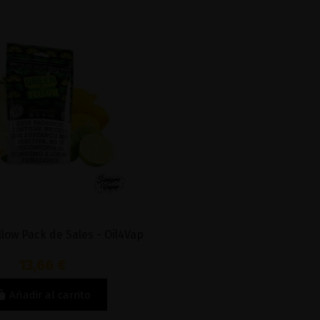
low Pack de Sales - Oil4Vap
13,66 €
Añadir al carrito