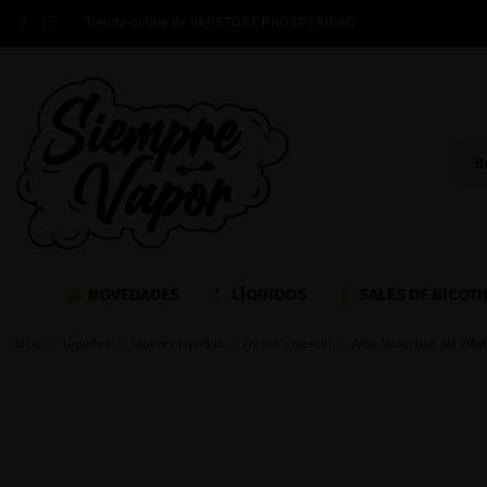
Tienda online de VAPSTORE PROSPERIDAD
NOVEDADES
LÍQUIDOS
SALES DE NICOTI
Inicio
Líquidos
Sabores liquidos
Fresco y mentol
Artic Atracction 6M Ethy