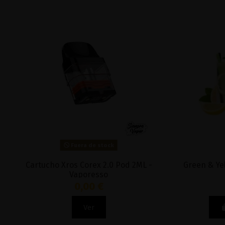
Fuera de stock
Cartucho Xros Corex 2.0 Pod 2ML -
Green & Yel
Vaporesso
0,00 €
Ver