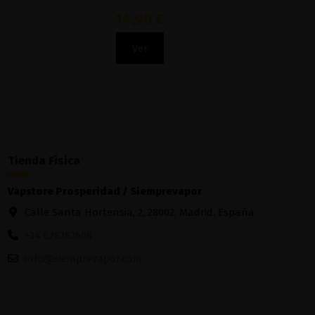
14,90 €
Ver
Tienda Física
Vapstore Prosperidad / Siemprevapor
Calle Santa Hortensia, 2, 28002, Madrid, España
+34 628282608
info@siemprevapor.com