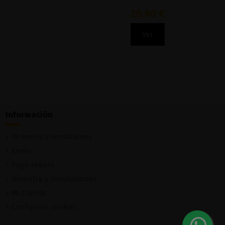
20,90 €
Ver
Información
Términos y condiciones
Envío
Pago seguro
Garantía y devoluciones
Mi cuenta
Configurar cookies