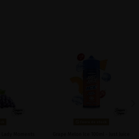
Fuera de stock
Lady Moments
Grape Melon Ice 100ml - Just Juice