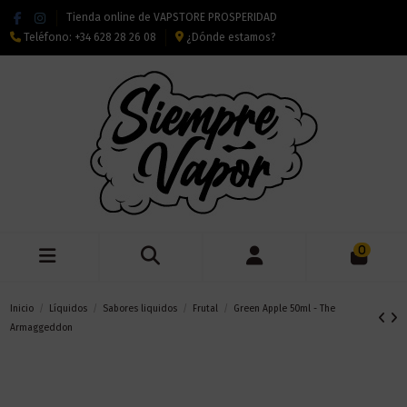
Tienda online de VAPSTORE PROSPERIDAD
Teléfono:
+34 628 28 26 08
¿Dónde estamos?
0
Inicio
Líquidos
Sabores liquidos
Frutal
Green Apple 50ml - The
Armaggeddon