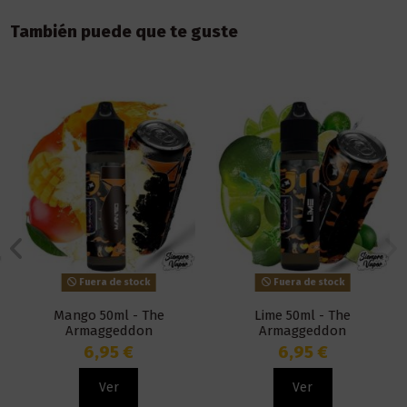
También puede que te guste
Fuera de stock
Fuera de stock
Mango 50ml - The
Lime 50ml - The
Armaggeddon
Armaggeddon
6,95 €
6,95 €
Ver
Ver