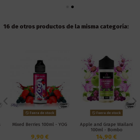
16 de otros productos de la misma categoría:
Fuera de stock
Fuera de stock
Mixed Berries 100ml - YOG
Apple and Grape Wailani
100ml - Bombo
9,90 €
14,90 €