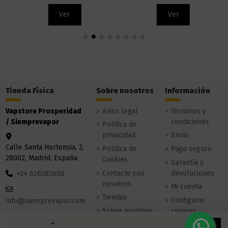
Ver
Ver
Tienda Física
Sobre nosotros
Información
Vapstore Prosperidad
Aviso legal
Términos y
/ Siemprevapor
condiciones
Política de
privacidad
Envío
Calle Santa Hortensia, 2,
Política de
Pago seguro
28002, Madrid, España
Cookies
Garantía y
Contacte con
devoluciones
+34 628282608
nosotros
Mi cuenta
Tiendas
Configurar
info@siemprevapor.com
Sobre nosotros
cookies