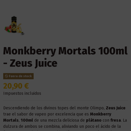
Monkberry Mortals 100ml
- Zeus Juice
Fuera de stock
20,90 €
Impuestos incluidos
Descendiendo de los divinos topes del monte Olimpo,
Zeus Juice
trae el sabor de vapeo por excelencia que es
Monkberry
Mortals
,
100ml
de una mezcla deliciosa de
plátano
con
fresa
. La
dulzura de ambos se combina, aliviando un poco el ácido de la