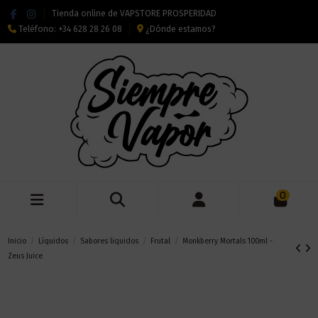
Tienda online de VAPSTORE PROSPERIDAD
Teléfono:
+34 628 28 26 08
¿Dónde estamos?
0
Inicio
Líquidos
Sabores liquidos
Frutal
Monkberry Mortals 100ml -
Zeus Juice