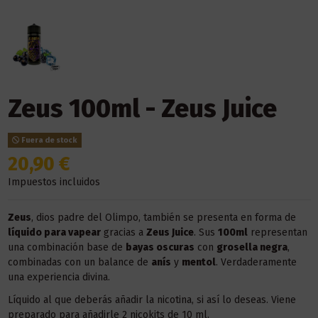
Zeus 100ml - Zeus Juice
Fuera de stock
20,90 €
Impuestos incluidos
Zeus
, dios padre del Olimpo, también se presenta en forma de
líquido para vapear
gracias a
Zeus Juice
. Sus
100ml
representan
una combinación base de
bayas oscuras
con
grosella negra
,
combinadas con un balance de
anís
y
mentol
. Verdaderamente
una experiencia divina.
Líquido al que deberás añadir la nicotina, si así lo deseas. Viene
preparado para añadirle 2 nicokits de 10 ml.