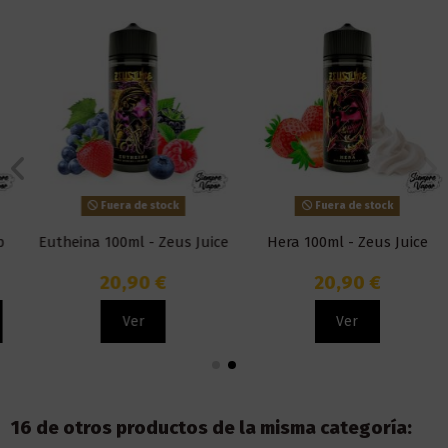
Fuera de stock
Fuera de stock
Eutheina 100ml - Zeus Juice
Hera 100ml - Zeus Juice
20,90 €
20,90 €
Ver
Ver
16 de otros productos de la misma categoría: