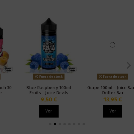
Fuera de stock
Fuera de stock
Blue Raspberry 100ml
Grape 100ml - Juice Sauz
Fruits - Juice Devils
Drifter Bar
9,50 €
13,95 €
Ver
Ver