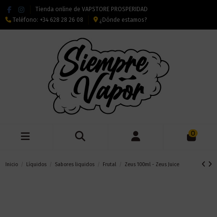
Tienda online de VAPSTORE PROSPERIDAD
Teléfono:
+34 628 28 26 08
¿Dónde estamos?
0
Inicio
Líquidos
Sabores liquidos
Frutal
Zeus 100ml - Zeus Juice