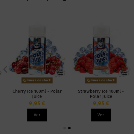
Fuera de stock
Fuera de stock
Cherry Ice 100ml - Polar
Strawberry Ice 100ml -
Juice
Polar Juice
9,95 €
9,95 €
Ver
Ver