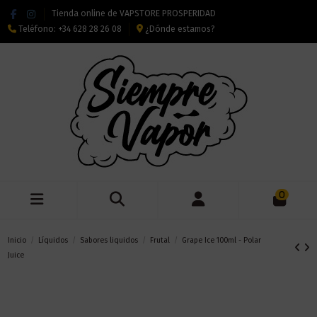
Tienda online de VAPSTORE PROSPERIDAD
Teléfono:
+34 628 28 26 08
¿Dónde estamos?
0
Inicio
Líquidos
Sabores liquidos
Frutal
Grape Ice 100ml - Polar
Juice