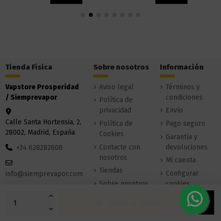
Tienda Física
Sobre nosotros
Información
Vapstore Prosperidad
Aviso legal
Términos y
/ Siemprevapor
condiciones
Política de
privacidad
Envío
Calle Santa Hortensia, 2,
Política de
Pago seguro
28002, Madrid, España
Cookies
Garantía y
Contacte con
devoluciones
+34 628282608
nosotros
Mi cuenta
Tiendas
Configurar
info@siemprevapor.com
Sobre nosotros
cookies
Añadir al carrito