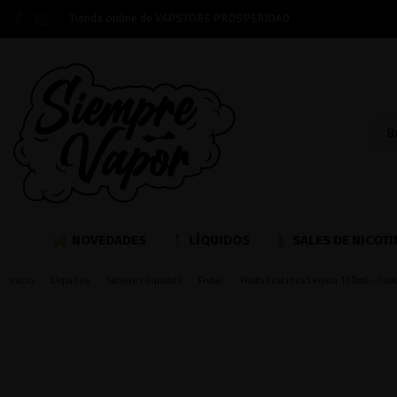
Tienda online de VAPSTORE PROSPERIDAD
NOVEDADES
LÍQUIDOS
SALES DE NICOTI
Inicio
Líquidos
Sabores liquidos
Frutal
Fruits Luscious Lemon 100ml - Donu