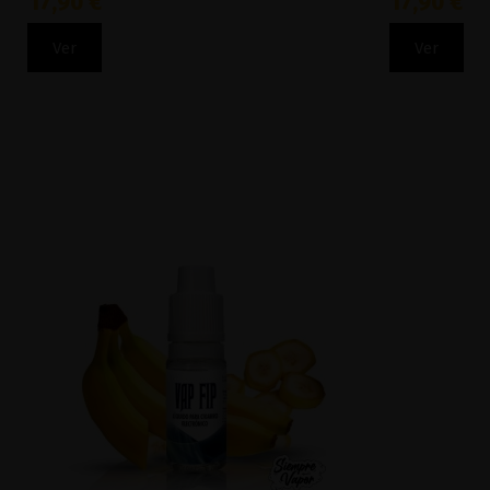
17,90 €
17,90 €
Ver
Ver