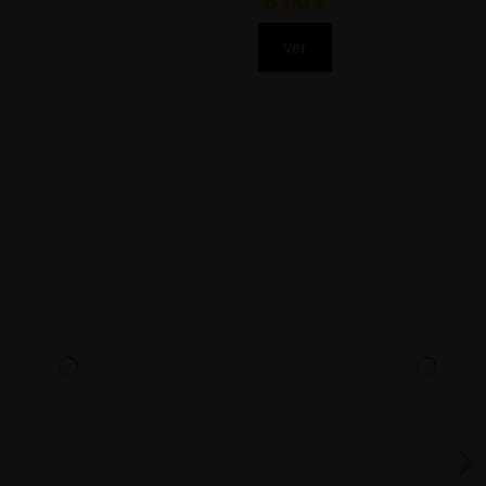
8,00 €
Ver