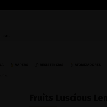
NA
VAPERS
RESISTENCIAS
ATOMIZADORES
t King
Fruits Luscious L