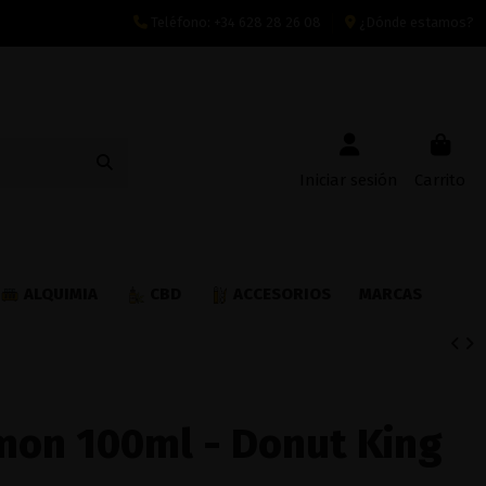
Teléfono:
+34 628 28 26 08
¿Dónde estamos?
Iniciar sesión
Carrito
ALQUIMIA
CBD
ACCESORIOS
MARCAS
emon 100ml - Donut King