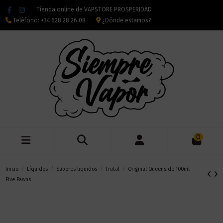
Tienda online de VAPSTORE PROSPERIDAD
Teléfono:
+34 628 28 26 08
¿Dónde estamos?
0
Inicio
Líquidos
Sabores liquidos
Frutal
Original Queenside 100ml -
Five Pawns