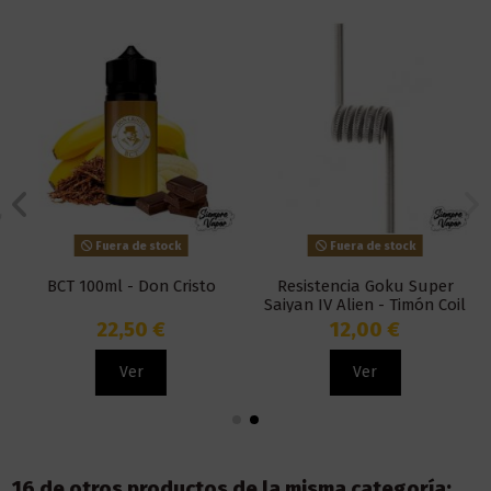
Fuera de stock
Fuera de stock
BCT 100ml - Don Cristo
Resistencia Goku Super
Saiyan IV Alien - Timón Coil
22,50 €
12,00 €
Ver
Ver
16 de otros productos de la misma categoría: