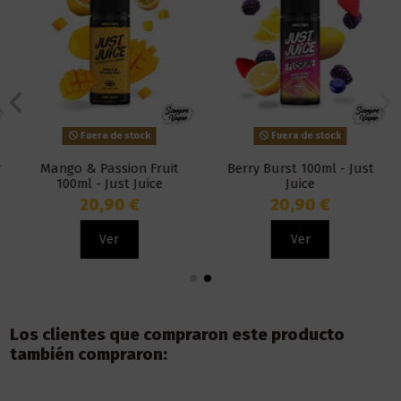
Fuera de stock
Fuera de stock
Mango & Passion Fruit
Berry Burst 100ml - Just
100ml - Just Juice
Juice
20,90 €
20,90 €
Ver
Ver
Los clientes que compraron este producto
también compraron: