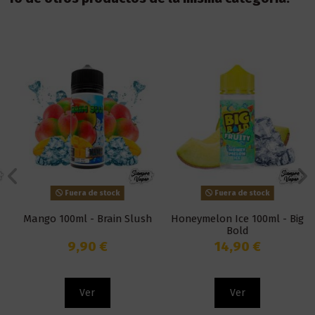
Fuera de stock
Fuera de stock
Mango 100ml - Brain Slush
Honeymelon Ice 100ml - Big
Bold
9,90 €
14,90 €
Ver
Ver