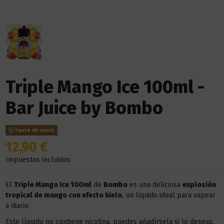
Triple Mango Ice 100ml -
Bar Juice by Bombo
Fuera de stock
12,90 €
Impuestos incluidos
El
Triple Mango Ice 100ml
de
Bombo
es una deliciosa
explosión
tropical de mango con efecto hielo
, un líquido ideal para vapear
a diario.
Este líquido no contiene nicotina, puedes añadírsela si lo deseas.