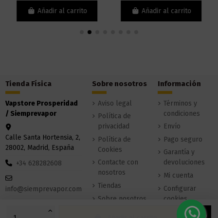
Añadir al carrito
Añadir al carrito
Tienda Física
Sobre nosotros
Información
Vapstore Prosperidad
Aviso legal
Términos y
/ Siemprevapor
condiciones
Política de
privacidad
Envío
Calle Santa Hortensia, 2,
Política de
Pago seguro
28002, Madrid, España
Cookies
Garantía y
Contacte con
devoluciones
+34 628282608
nosotros
Mi cuenta
Tiendas
Configurar
info@siemprevapor.com
Sobre nosotros
cookies
Añadir al carrito