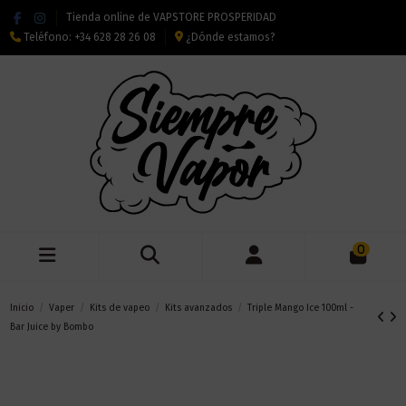
Tienda online de VAPSTORE PROSPERIDAD
Teléfono:
+34 628 28 26 08
¿Dónde estamos?
0
Inicio
Vaper
Kits de vapeo
Kits avanzados
Triple Mango Ice 100ml -
Bar Juice by Bombo