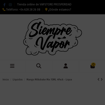
Tienda online de VAPSTORE PROSPERIDAD
Teléfono:
+34 628 28 26 08
¿Dónde estamos?
0
Inicio
Líquidos
Mango Milkshake Mix 10ML 4Pack - Liqua