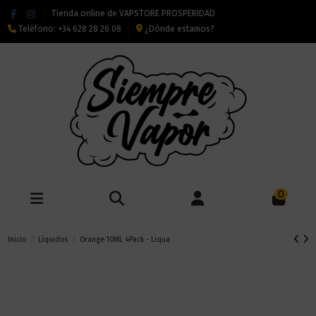
Tienda online de VAPSTORE PROSPERIDAD
Teléfono:
+34 628 28 26 08
¿Dónde estamos?
0
Inicio
Líquidos
Orange 10ML 4Pack - Liqua