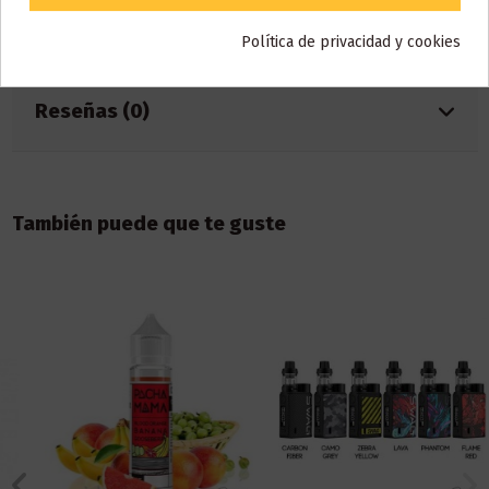
Referencia
000142
ean13
5344394341598
Política de privacidad y cookies
Reseñas (0)
También puede que te guste