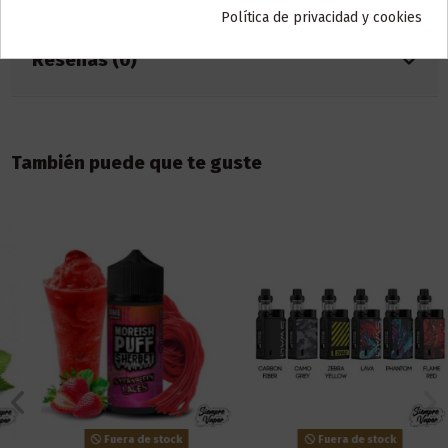
Política de privacidad y cookies
Reseñas (0)
También puede que te guste
Fuera de stock
Fuera de stock