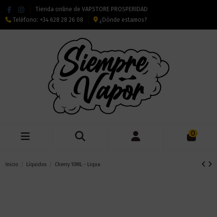
Tienda online de VAPSTORE PROSPERIDAD
Teléfono:
+34 628 28 26 08
¿Dónde estamos?
0
Inicio
Líquidos
Cherry 10ML - Liqua