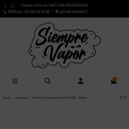
Tienda online de VAPSTORE PROSPERIDAD
Teléfono:
+34 628 28 26 08
¿Dónde estamos?
0
Inicio
Líquidos
American Luxury Tripack 3x10ML - Drops