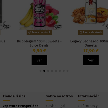
Fuera de stock
Fuera de stock
Bubblegum 100ml Sweets -
Legacy Leonardo 100ml -
Juice Devils
Omerta
9,50 €
17,90 €
Ver
Ver
Tienda Física
Sobre nosotros
Información
Vapstore Prosperidad
Aviso legal
Términos y