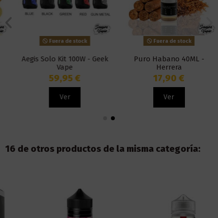
Fuera de stock
Fuera de stock
Aegis Solo Kit 100W - Geek
Puro Habano 40ML -
Vape
Herrera
59,95 €
17,90 €
Ver
Ver
16 de otros productos de la misma categoría: