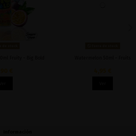
Fuera de stock
 - Big Bold
Watermelon 50ml - Fruits
4,95 €
Ver
Información