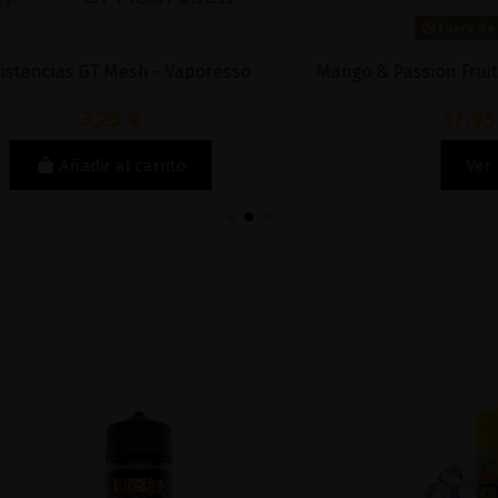
Fuera de stock
cias GT Mesh - Vaporesso
Mango & Passion Fruit 50 ML 
3,25 €
17,95 €
Añadir al carrito
Ver