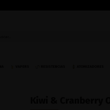
NA
VAPERS
RESISTENCIAS
ATOMIZADORES
Kiwi & Cranberry O