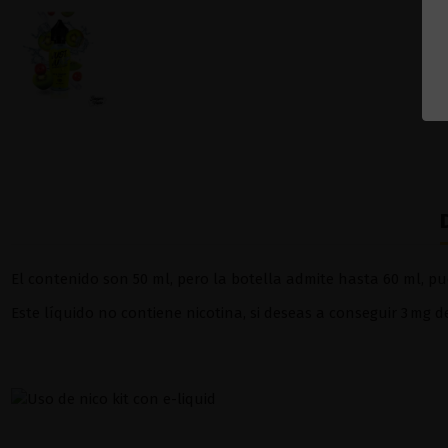
El contenido son 50 ml, pero la botella admite hasta 60 ml, pu
Este líquido no contiene nicotina, si deseas a conseguir 3 mg 