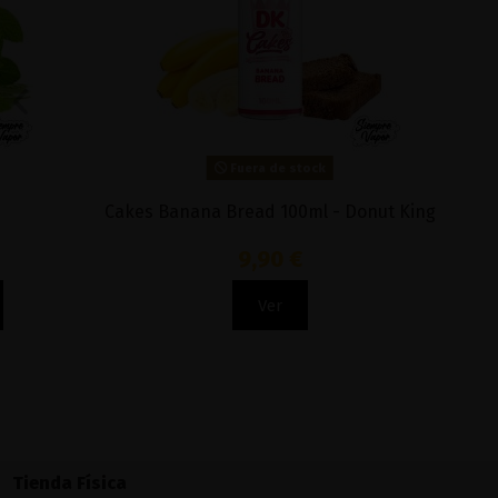
Fuera de stock
Cakes Banana Bread 100ml - Donut King
Her
9,90 €
Ver
Tienda Física