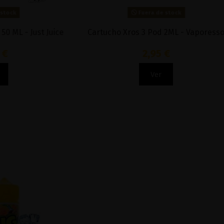
Fuera de stock
- Just Juice
Cartucho Xros 3 Pod 2ML - Vaporesso
2,95 €
Ver