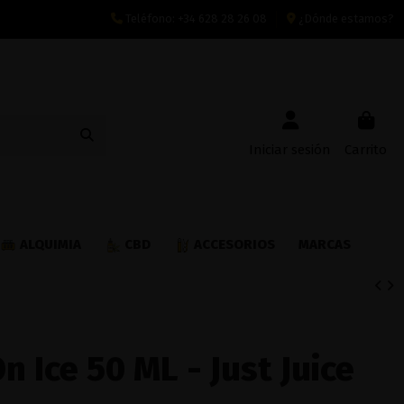
Teléfono:
+34 628 28 26 08
¿Dónde estamos?
Iniciar sesión
Carrito
ALQUIMIA
CBD
ACCESORIOS
MARCAS
n Ice 50 ML - Just Juice