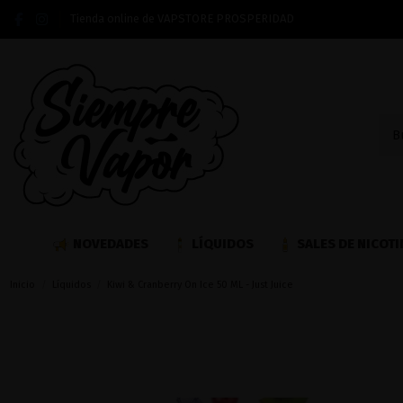
Tienda online de VAPSTORE PROSPERIDAD
NOVEDADES
LÍQUIDOS
SALES DE NICOTI
Inicio
Líquidos
Kiwi & Cranberry On Ice 50 ML - Just Juice