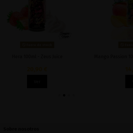
Fuera de stock
Fuera de stock
a 100ml - Zeus Juice
Mango Passion 100ml Fruity
20,90 €
14,90 €
Ver
Ver
Sobre nosotros