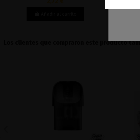
2,72 €
Añadir al carrito
Los clientes que compraron este producto ta