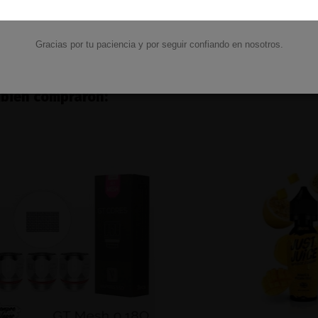
15,45 €
59,90 €
Ver
Ver
Gracias por tu paciencia y por seguir confiando en nosotros.
mbién compraron: