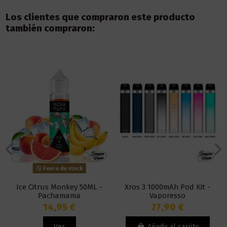
Los clientes que compraron este producto
también compraron:
Fuera de stock
Ice Citrus Monkey 50ML -
Xros 3 1000mAh Pod Kit -
Pachamama
Vaporesso
14,95 €
27,90 €
Ver
Añadir al carrito