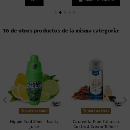
16 de otros productos de la misma categoría:
Fuera de stock
Fuera de stock
Hippie Trail 50ml - Nasty
Caravella Pipe Tobacco
Juice
Custard Cream 100ml -