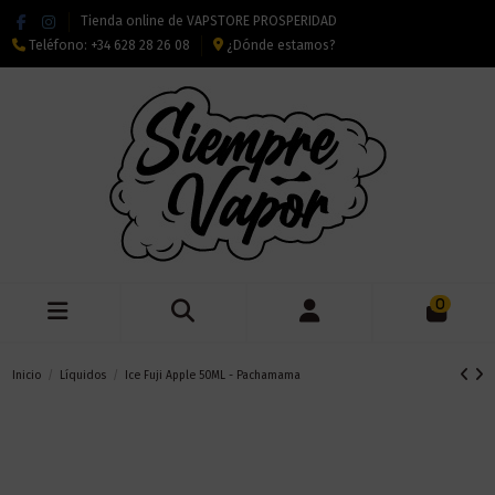
Tienda online de VAPSTORE PROSPERIDAD
Teléfono:
+34 628 28 26 08
¿Dónde estamos?
0
Inicio
Líquidos
Ice Fuji Apple 50ML - Pachamama