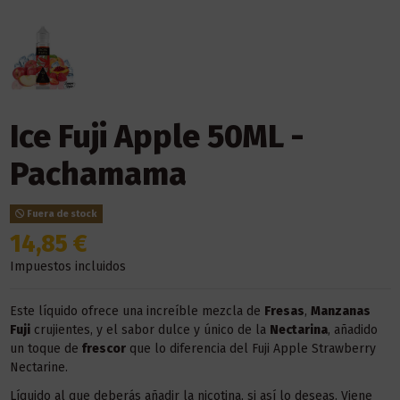
Ice Fuji Apple 50ML -
Pachamama
Fuera de stock
14,85 €
Impuestos incluidos
Este líquido ofrece una increíble mezcla de
Fresas
,
Manzanas
Fuji
crujientes, y el sabor dulce y único de la
Nectarina
, añadido
un toque de
frescor
que lo diferencia del Fuji Apple Strawberry
Nectarine.
Líquido al que deberás añadir la nicotina, si así lo deseas. Viene