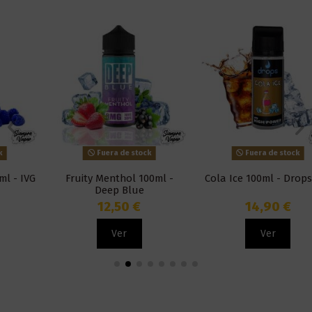
Fuera de stock
Fuera de stock
Fruity Menthol 100ml -
Cola Ice 100ml - Drops Bar
Deep Blue
12,50 €
14,90 €
Ver
Ver