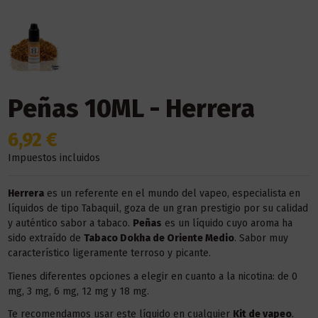
Peñas 10ML - Herrera
6,92 €
Impuestos incluidos
Herrera
es un referente en el mundo del vapeo, especialista en
líquidos de tipo Tabaquil, goza de un gran prestigio por su calidad
y auténtico sabor a tabaco.
Peñas
es un líquido cuyo aroma ha
sido extraído de
Tabaco Dokha de Oriente Medio
. Sabor muy
característico ligeramente terroso y picante.
Tienes diferentes opciones a elegir en cuanto a la nicotina: de 0
mg, 3 mg, 6 mg, 12 mg y 18 mg.
Te recomendamos usar este líquido en
cualquier
Kit
de vapeo
.