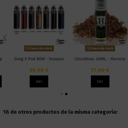
Fuera de stock
Fuera de stock
Drag X Pod 80W - Voopoo
Churdinas 40ML - Herrera
39,90 €
17,90 €
Ver
Ver
16 de otros productos de la misma categoría: