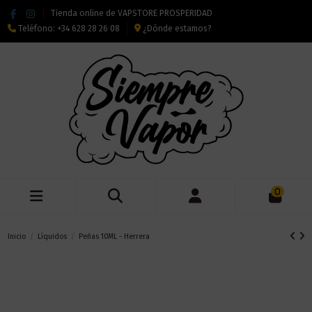
Tienda online de VAPSTORE PROSPERIDAD
Teléfono:
+34 628 28 26 08
¿Dónde estamos?
0
Inicio
Líquidos
Peñas 10ML - Herrera