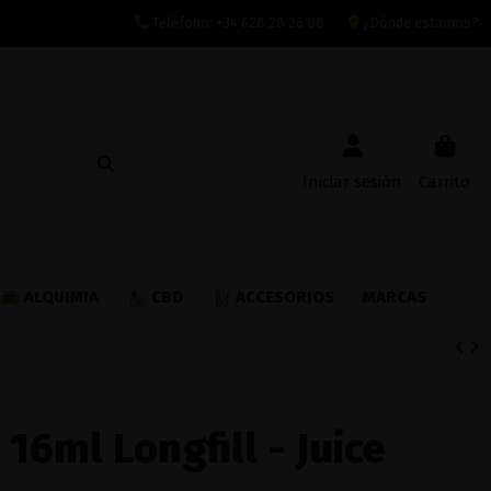
Teléfono:
+34 628 28 26 08
¿Dónde estamos?
Iniciar sesión
Carrito
ALQUIMIA
CBD
ACCESORIOS
MARCAS
16ml Longfill - Juice