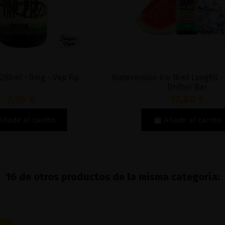
Watermelon Ice 16ml Longfill - Juice Sauz
Mad Blue 16ml
Drifter Bar
12,80 €
Añadir al carrito
16 de otros productos de la misma categoría: