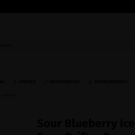
NA
VAPERS
RESISTENCIAS
ATOMIZADORES
 Drifter Bar
Sour Blueberry Ice 