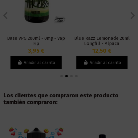
Base VPG 200ml - 0mg - Vap
Blue Razz Lemonade 20ml
Fip
Longfill - Alpaca
3,95 €
12,50 €
Añadir al carrito
Añadir al carrito
Los clientes que compraron este producto
también compraron: