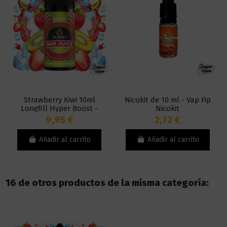
Strawberry Kiwi 10ml
Nicokit de 10 ml - Vap Fip
Longfill Hyper Boost -
Nicokit
Bombo Bar Juice
9,95 €
2,72 €
Añadir al carrito
Añadir al carrito
16 de otros productos de la misma categoría: