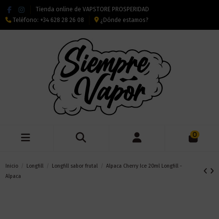
Tienda online de VAPSTORE PROSPERIDAD
Teléfono:
+34 628 28 26 08
¿Dónde estamos?
0
Inicio
Longfill
Longfill sabor frutal
Alpaca Cherry Ice 20ml Longfill -
Alpaca