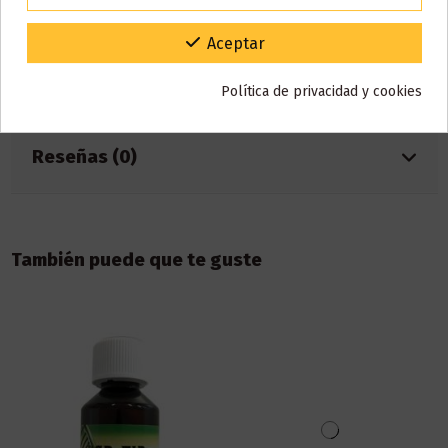
4️⃣ Deja reposar el líquido el tiempo recomendado para disfrutar
del mejor sabor.
Gracias por tu paciencia y por seguir confiando en nosotros.
Aceptar
Detalles del producto
Política de privacidad y cookies
Reseñas (0)
También puede que te guste