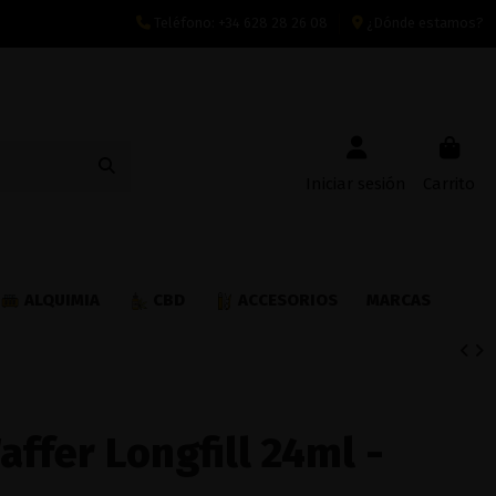
Teléfono:
+34 628 28 26 08
¿Dónde estamos?
Iniciar sesión
Carrito
ALQUIMIA
CBD
ACCESORIOS
MARCAS
ffer Longfill 24ml -