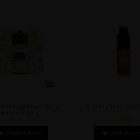
10ml Longfill Hyper Boost -
Nicokit de 10 ml - Vap Fi
Bombo Bar Juice
9,95 €
2,72 €
Añadir al carrito
Añadir al carri