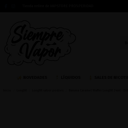
Tienda online de VAPSTORE PROSPERIDAD
NOVEDADES
LÍQUIDOS
SALES DE NICOTI
Inicio
Longfill
Longfill sabor postres
Banana Caramel Waffer Longfill 24ml - Dri