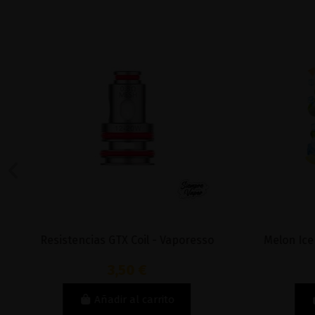
Resistencias GTX Coil - Vaporesso
Melon Ice 
3,50 €
Añadir al carrito