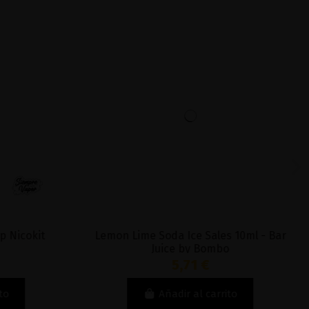
p Nicokit
Lemon Lime Soda Ice Sales 10ml - Bar
Juice by Bombo
5,71 €
to
Añadir al carrito