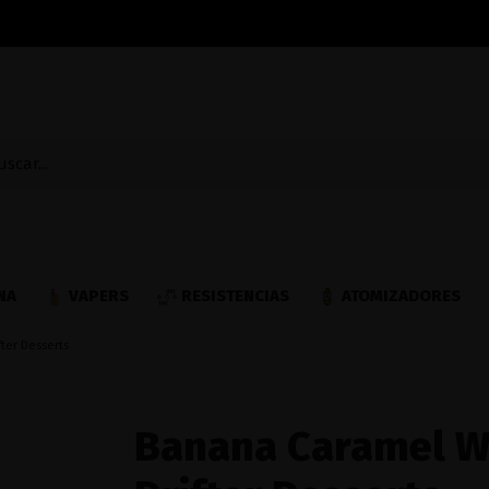
NA
VAPERS
RESISTENCIAS
ATOMIZADORES
fter Desserts
Banana Caramel Wa