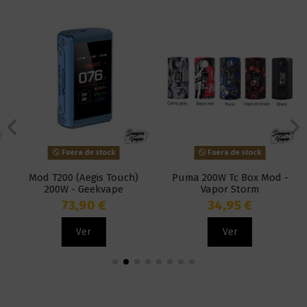
Fuera de stock
Fuera de stock
Mod T200 (Aegis Touch)
Puma 200W Tc Box Mod -
200W - Geekvape
Vapor Storm
73,90 €
34,95 €
Ver
Ver