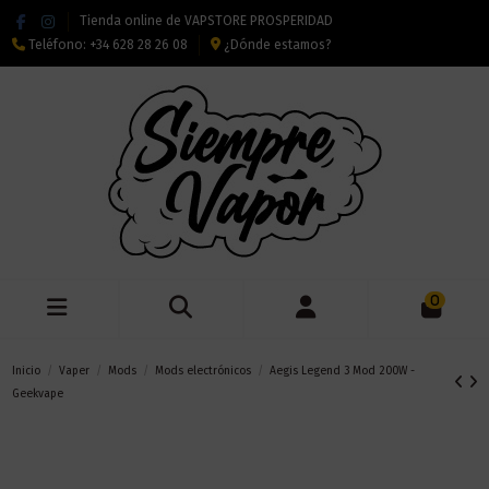
Tienda online de VAPSTORE PROSPERIDAD
Teléfono:
+34 628 28 26 08
¿Dónde estamos?
0
Inicio
Vaper
Mods
Mods electrónicos
Aegis Legend 3 Mod 200W -
Geekvape