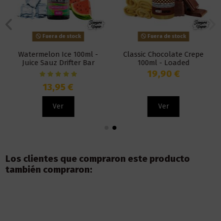
Fuera de stock
Fuera de stock
Watermelon Ice 100ml -
Classic Chocolate Crepe
Juice Sauz Drifter Bar
100ml - Loaded
19,90 €
13,95 €
Ver
Ver
Los clientes que compraron este producto
también compraron: