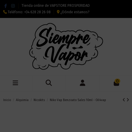
Tienda online de VAPSTORE PROSPERIDAD
Teléfono:
+34 628 28 26 08
¿Dónde estamos?
0
Inicio
Alquimia
Nicokits
Niko Vap Benzoato Sales 10ml - Oil4vap