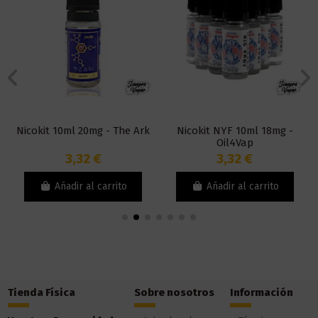
Nicokit 10ml 20mg - The Ark
Nicokit NYF 10ml 18mg -
Oil4Vap
3,32 €
3,32 €
Añadir al carrito
Añadir al carrito
Tienda Física
Sobre nosotros
Información