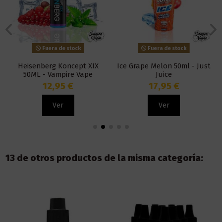
Fuera de stock
Fuera de stock
Heisenberg Koncept XIX
Ice Grape Melon 50ml - Just
50ML - Vampire Vape
Juice
12,95 €
17,95 €
Ver
Ver
13 de otros productos de la misma categoría: