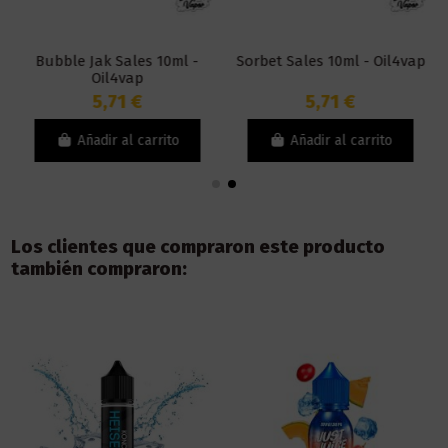
Bubble Jak Sales 10ml -
Sorbet Sales 10ml - Oil4vap
Oil4vap
5,71 €
5,71 €
Añadir al carrito
Añadir al carrito
Los clientes que compraron este producto
también compraron: