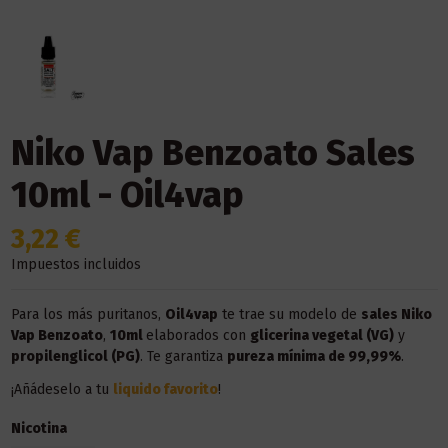
Niko Vap Benzoato Sales
10ml - Oil4vap
3,22 €
Impuestos incluidos
Para los más puritanos,
Oil4vap
te trae su modelo de
sales Niko
Vap Benzoato
,
10ml
elaborados con
glicerina vegetal (VG)
y
propilenglicol (PG)
. Te garantiza
pureza mínima de 99,99%
.
¡Añádeselo a tu
liquido favorito
!
Nicotina