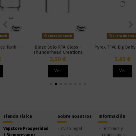
Fuera de stock
Fuera de stock
Blaze Solo RTA Glass -
Pyrex TFV8 Big Baby - Smok
Thunderhead Creations
3,50 €
2,85 €
Ver
Ver
Tienda Física
Sobre nosotros
Información
Vapstore Prosperidad
Aviso legal
Términos y
/ Siemprevapor
condiciones