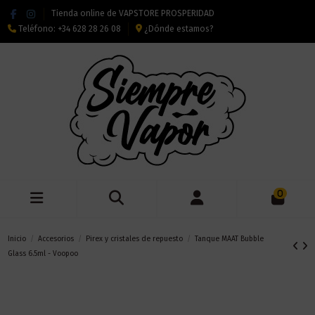
Tienda online de VAPSTORE PROSPERIDAD
Teléfono:
+34 628 28 26 08
¿Dónde estamos?
0
Inicio
Accesorios
Pirex y cristales de repuesto
Tanque MAAT Bubble
Glass 6.5ml - Voopoo