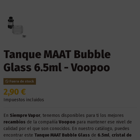
Tanque MAAT Bubble
Glass 6.5ml - Voopoo
Fuera de stock
2,90 €
Impuestos incluidos
En
Siempre Vapor
, tenemos disponibles para ti los mejores
recambios
de la compañía
Voopoo
para mantener ese nivel de
calidad por el que son conocidos. En nuestro catálogo, puedes
encontrar este
Tanque MAAT Bubble Glass
de
6.5ml
,
cristal de