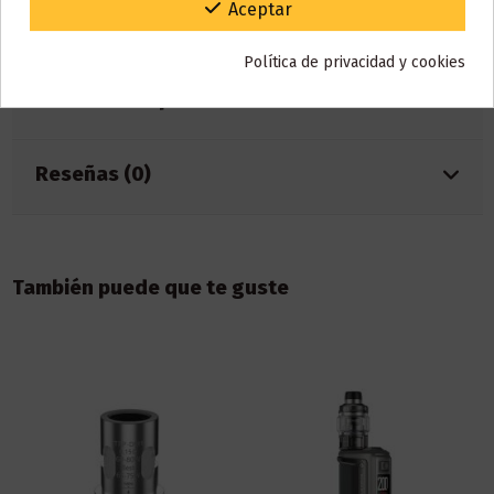
Gracias por tu paciencia y por seguir confiando en nosotros.
Aceptar
Cristal para Voopoo MAAT Tank
Política de privacidad y cookies
Detalles del producto
Reseñas (0)
También puede que te guste