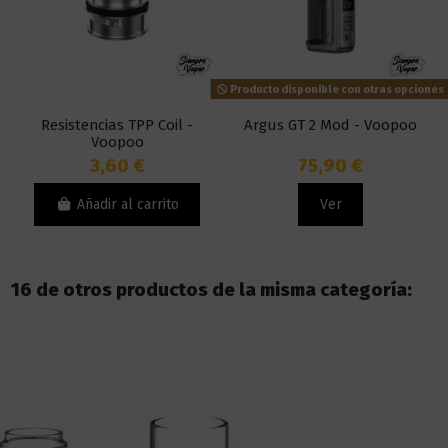
Producto disponible con otras opciones
Resistencias TPP Coil -
Argus GT 2 Mod - Voopoo
Voopoo
3,60 €
75,90 €
Añadir al carrito
Ver
16 de otros productos de la misma categoría: