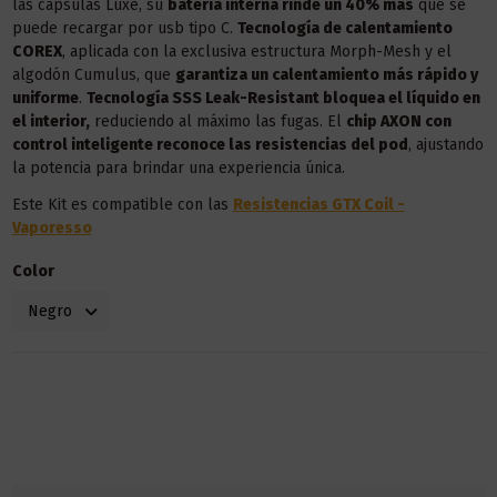
las cápsulas Luxe, su
batería interna rinde un 40% más
que se
puede recargar por usb tipo C.
Tecnología de calentamiento
COREX
, aplicada con la exclusiva estructura Morph-Mesh y el
algodón Cumulus, que
garantiza un calentamiento más rápido y
uniforme
.
Tecnología SSS Leak-Resistant bloquea el líquido en
el interior,
reduciendo al máximo las fugas. El
chip AXON con
control inteligente reconoce las resistencias del pod
, ajustando
la potencia para brindar una experiencia única.
Este Kit es compatible con las
Resistencias GTX Coil -
Vaporesso
Color