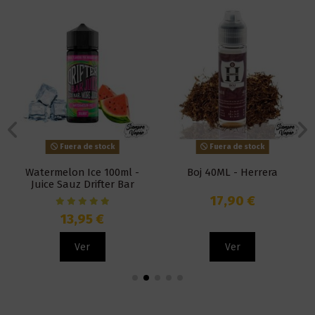
Fuera de stock
Fuera de stock
Watermelon Ice 100ml -
Boj 40ML - Herrera
Juice Sauz Drifter Bar
17,90 €
13,95 €
Ver
Ver