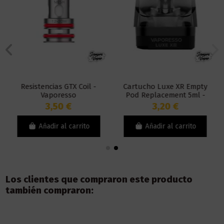
Resistencias GTX Coil -
Cartucho Luxe XR Empty
Vaporesso
Pod Replacement 5ml -
Vaporesso
3,50 €
3,20 €
Añadir al carrito
Añadir al carrito
Los clientes que compraron este producto
también compraron: