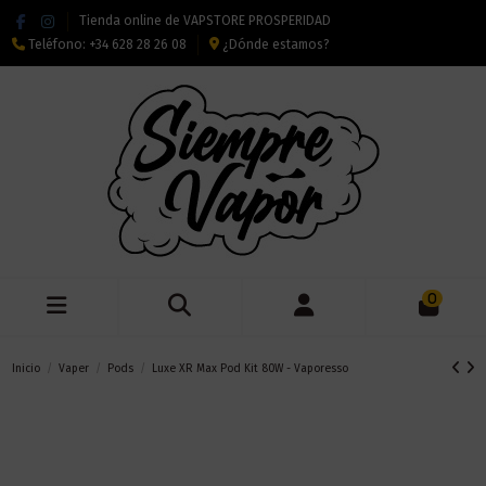
Tienda online de VAPSTORE PROSPERIDAD
Teléfono:
+34 628 28 26 08
¿Dónde estamos?
0
Inicio
Vaper
Pods
Luxe XR Max Pod Kit 80W - Vaporesso