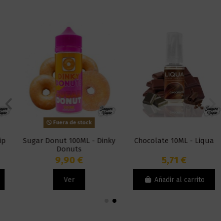
Fuera de stock
Sugar Donut 100ML - Dinky
Chocolate 10ML - Liqua
Donuts
9,90 €
5,71 €
Ver
Añadir al carrito