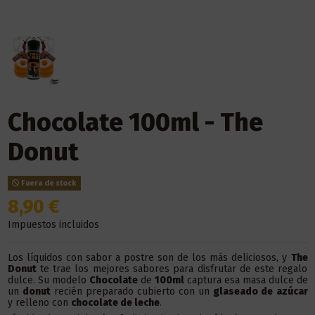
Chocolate 100ml - The
Donut
Fuera de stock
8,90 €
Impuestos incluidos
Los líquidos con sabor a postre son de los más deliciosos, y
The
Donut
te trae los mejores sabores para disfrutar de este regalo
dulce. Su modelo
Chocolate
de
100ml
captura esa masa dulce de
un
donut
recién preparado cubierto con un
glaseado de azúcar
y relleno con
chocolate de leche
.