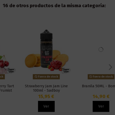
16 de otros productos de la misma categoría:
Fuera de stock
Fuera de stock
Strawberry Jam Jam Line
Branila 50ML - Bombo
100ml - Sadboy
15,95 €
14,90 €
Ver
Ver