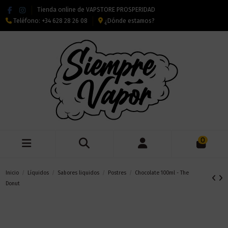
Tienda online de VAPSTORE PROSPERIDAD
Teléfono:
+34 628 28 26 08
¿Dónde estamos?
0
Inicio
Líquidos
Sabores liquidos
Postres
Chocolate 100ml - The
Donut