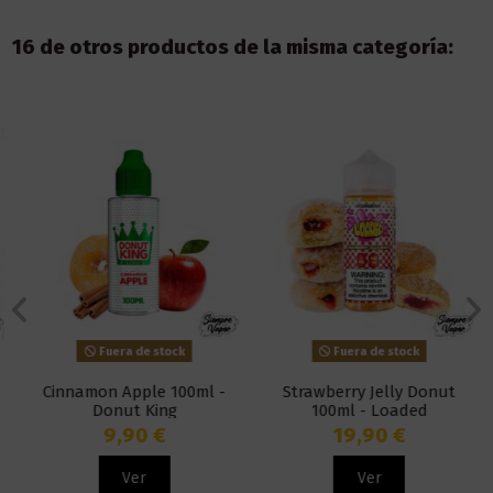
16 de otros productos de la misma categoría:
Fuera de stock
Fuera de stock
Cinnamon Apple 100ml -
Strawberry Jelly Donut
Donut King
100ml - Loaded
9,90 €
19,90 €
Ver
Ver