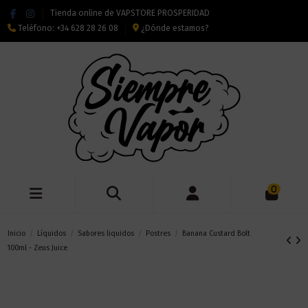
Tienda online de VAPSTORE PROSPERIDAD
Teléfono:
+34 628 28 26 08
¿Dónde estamos?
0
Inicio
Líquidos
Sabores liquidos
Postres
Banana Custard Bolt
100ml - Zeus Juice