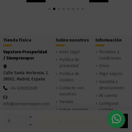
Tienda Física
Sobre nosotros
Información
Vapstore Prosperidad
Aviso legal
Términos y
/ Siemprevapor
condiciones
Política de
privacidad
Envío
Calle Santa Hortensia, 2,
Política de
Pago seguro
28002, Madrid, España
Cookies
Garantía y
Contacte con
devoluciones
+34 628282608
nosotros
Mi cuenta
Tiendas
Configurar
info@siemprevapor.com
Sobre nosotros
cookies
Añadir al carrito