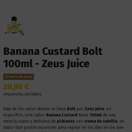
Banana Custard Bolt
100ml - Zeus Juice
Fuera de stock
20,90 €
Impuestos incluidos
Baja de los cielos divinos la línea
Bolt
por
Zeus Juice
, en
específico, este sabor
Banana Custard
tiene
100ml
de una
mezcla suave y deliciosa de
plátanos
con
crema de vainilla
, un
sabor tipo postre excelente para vapear en los días en los que