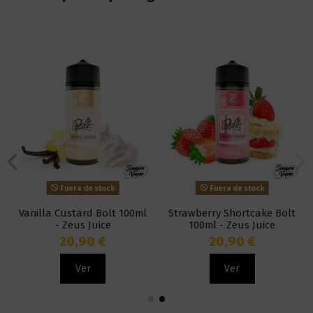
Fuera de stock
Fuera de stock
Vanilla Custard Bolt 100ml
Strawberry Shortcake Bolt
- Zeus Juice
100ml - Zeus Juice
20,90 €
20,90 €
Ver
Ver