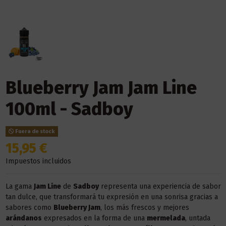
Blueberry Jam Jam Line
100ml - Sadboy
Fuera de stock
15,95 €
Impuestos incluidos
La gama
Jam Line
de
Sadboy
representa una experiencia de sabor
tan dulce, que transformará tu expresión en una sonrisa gracias a
sabores como
Blueberry Jam
, los más frescos y mejores
arándanos
expresados en la forma de una
mermelada
, untada