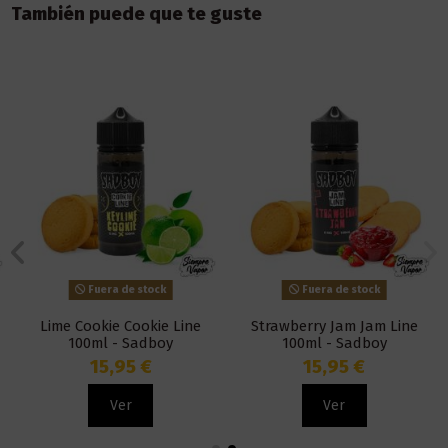
También puede que te guste
Fuera de stock
Fuera de stock
Lime Cookie Cookie Line
Strawberry Jam Jam Line
100ml - Sadboy
100ml - Sadboy
15,95 €
15,95 €
Ver
Ver