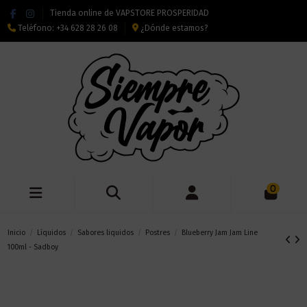
Tienda online de VAPSTORE PROSPERIDAD
Teléfono:
+34 628 28 26 08
¿Dónde estamos?
0
Inicio
Líquidos
Sabores liquidos
Postres
Blueberry Jam Jam Line
100ml - Sadboy