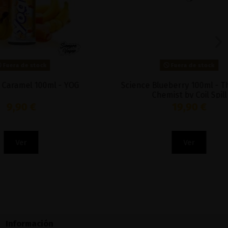
Fuera de stock
l - YOG
Science Blueberry 100ml - The Cloud
Chemist by Coil Spill
19,90 €
Ver
Información