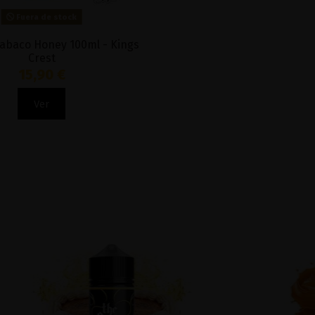
Fuera de stock
abaco Honey 100ml - Kings
Crest
15,90 €
Ver