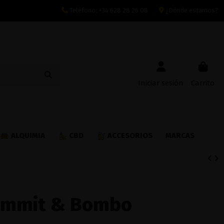
Teléfono:
+34 628 28 26 08
¿Dónde estamos?
Iniciar sesión
Carrito
ALQUIMIA
CBD
ACCESORIOS
MARCAS
Summit & Bombo