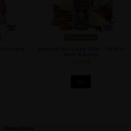
Fuera de stock
Atemporal Miss Cream 100ml - The Mind
Tarta de S
Flayer & Bombo
15,90 €
Ver
Tienda Física