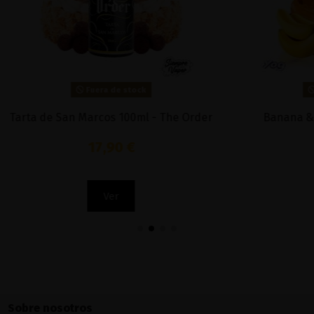
Fuera de stock
Fuera de stock
an Marcos 100ml - The Order
Banana & Caramel 100m
17,90 €
9,90 €
Ver
Ver
Sobre nosotros