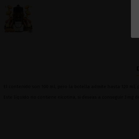
El contenido son 100 ml, pero la botella admite hasta 120 ml, p
Este líquido no contiene nicotina, si deseas a conseguir 3 mg 