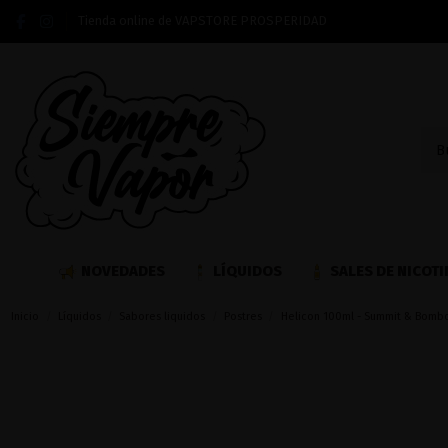
Tienda online de VAPSTORE PROSPERIDAD
NOVEDADES
LÍQUIDOS
SALES DE NICOTI
Inicio
Líquidos
Sabores liquidos
Postres
Helicon 100ml - Summit & Bomb