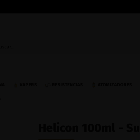
NA
VAPERS
RESISTENCIAS
ATOMIZADORES
o
Helicon 100ml - 