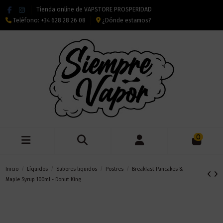
Tienda online de VAPSTORE PROSPERIDAD
Teléfono:
+34 628 28 26 08
¿Dónde estamos?
0
Inicio
Líquidos
Sabores liquidos
Postres
Breakfast Pancakes &
Maple Syrup 100ml - Donut King