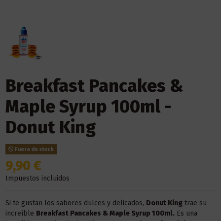
Breakfast Pancakes &
Maple Syrup 100ml -
Donut King
Fuera de stock
9,90 €
Impuestos incluidos
Si te gustan los sabores dulces y delicados,
Donut King
trae su
increíble
Breakfast Pancakes & Maple Syrup 100ml.
Es una