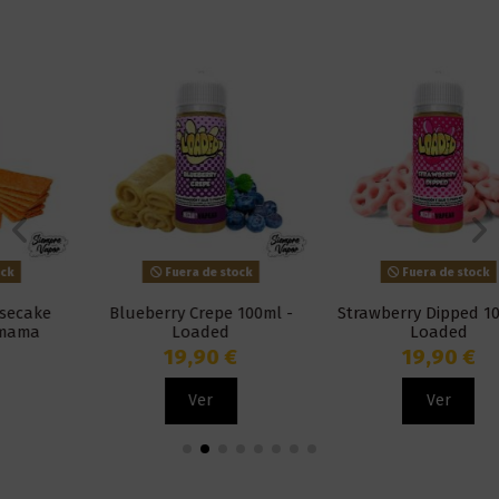
Fuera de stock
Fuera de stock
Blueberry Crepe 100ml -
Strawberry Dipped 100ml -
Loaded
Loaded
19,90 €
19,90 €
Ver
Ver