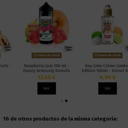
Fuera de stock
Fuera de stock
Raspberry Jam 100 ml -
Key Lime Créme Limited
Doozy Seriously Donuts
Edition 100ml - Donut King
13,50 €
9,90 €
Ver
Ver
16 de otros productos de la misma categoría: