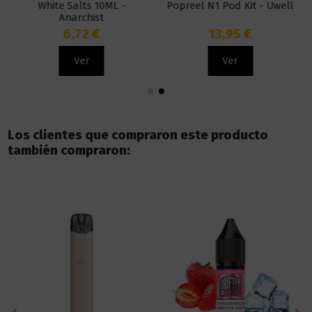
White Salts 10ML -
Popreel N1 Pod Kit - Uwell
Anarchist
6,72 €
13,95 €
Ver
Ver
Los clientes que compraron este producto
también compraron: