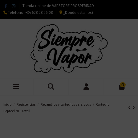
Tienda online de VAPSTORE PROSPERIDAD
Teléfono:
+34 628 28 26 08
¿Dónde estamos?
0
Inicio
Resistencias
Recambios y cartuchos para pods
Cartucho
Popreel N1 - Uwell