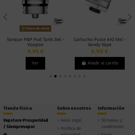
Fuera de stock
Tanque PNP Pod Tank 2ml -
Cartucho Pulse AIO 5ml -
Voopoo
Vandy Vape
9,95 €
6,90 €
Ver
Añadir al carrito
Tienda Física
Sobre nosotros
Información
Vapstore Prosperidad
Aviso legal
Términos y
/ Siemprevapor
condiciones
Política de
privacidad
Envío